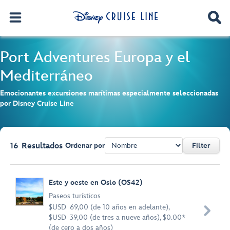
Port Adventures
Europa y el
Mediterráneo
Emocionantes excursiones marítimas especialmente seleccionadas
por Disney Cruise Line
16
Resultados
Ordenar por
Filter
Browse list
Este y oeste en Oslo (OS42)
Paseos turísticos
$USD 69,00 (de 10 años en adelante),

$USD 39,00 (de tres a nueve años), $0.00*
(de cero a dos años)