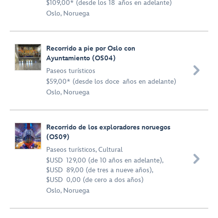
$109,00* (desde los 18 años en adelante)
Oslo, Noruega
Recorrido a pie por Oslo con
Ayuntamiento (OS04)

Paseos turísticos
$59,00* (desde los doce años en adelante)
Oslo, Noruega
Recorrido de los exploradores noruegos
(OS09)
Paseos turísticos
,
Cultural

$USD 129,00 (de 10 años en adelante),
$USD 89,00 (de tres a nueve años),
$USD 0,00 (de cero a dos años)
Oslo, Noruega