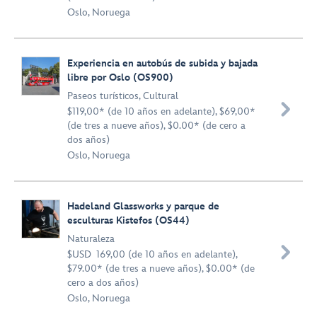
Oslo, Noruega
Experiencia en autobús de subida y bajada
libre por Oslo (OS900)
Paseos turísticos
,
Cultural

$119,00* (de 10 años en adelante), $69,00*
(de tres a nueve años), $0.00* (de cero a
dos años)
Oslo, Noruega
Hadeland Glassworks y parque de
esculturas Kistefos (OS44)
Naturaleza

$USD 169,00 (de 10 años en adelante),
$79.00* (de tres a nueve años), $0.00* (de
cero a dos años)
Oslo, Noruega