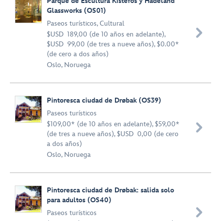
Parque de Escultura Kistefos y Hadeland
Glassworks (OS01)
Paseos turísticos
,
Cultural

$USD 189,00 (de 10 años en adelante),
$USD 99,00 (de tres a nueve años), $0.00*
(de cero a dos años)
Oslo, Noruega
Pintoresca ciudad de Drøbak (OS39)
Paseos turísticos
$109,00* (de 10 años en adelante), $59,00*

(de tres a nueve años), $USD 0,00 (de cero
a dos años)
Oslo, Noruega
Pintoresca ciudad de Drøbak: salida solo
para adultos (OS40)

Paseos turísticos