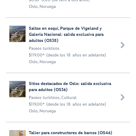
Oslo, Noruega
Saltos en esquí, Parque de Vigeland y
Galería Nacional: salida exclusiva para
adultos (OS38)

Paseos turísticos
$119.00* (desde los 18 años en adelante)
Oslo, Noruega
Sitios destacados de Oslo: salida exclusiva
para adultos (OS36)

Paseos turísticos
,
Cultural
$119,00* (desde los 18 años en adelante)
Oslo, Noruega
Taller para constructores de barcos (OS46)