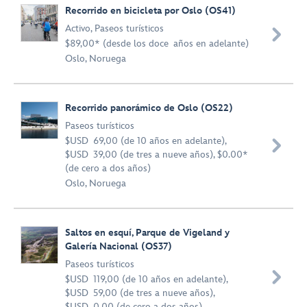
Recorrido en bicicleta por Oslo (OS41)
Activo
,
Paseos turísticos

$89,00* (desde los doce años en adelante)
Oslo, Noruega
Recorrido panorámico de Oslo (OS22)
Paseos turísticos
$USD 69,00 (de 10 años en adelante),

$USD 39,00 (de tres a nueve años), $0.00*
(de cero a dos años)
Oslo, Noruega
Saltos en esquí, Parque de Vigeland y
Galería Nacional (OS37)
Paseos turísticos

$USD 119,00 (de 10 años en adelante),
$USD 59,00 (de tres a nueve años),
$USD 0,00 (de cero a dos años)