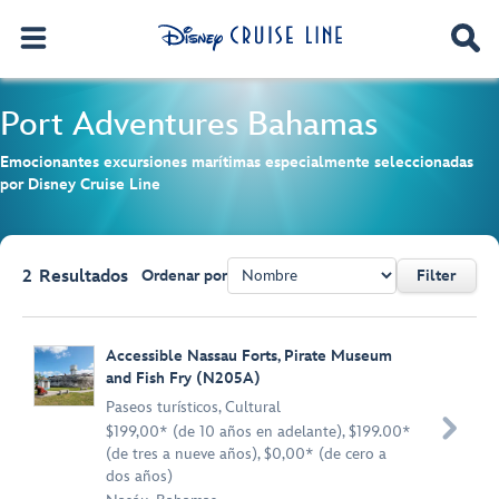
Port Adventures
Bahamas
Emocionantes excursiones marítimas especialmente seleccionadas
por Disney Cruise Line
2
Resultados
Ordenar por
Filter
Browse list
Accessible Nassau Forts, Pirate Museum
and Fish Fry (N205A)
Paseos turísticos
,
Cultural

$199,00* (de 10 años en adelante), $199.00*
(de tres a nueve años), $0,00* (de cero a
dos años)