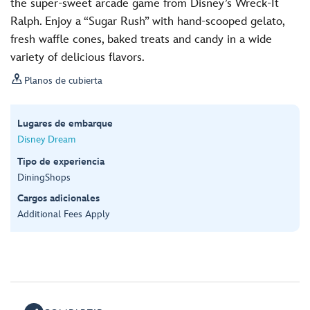
the super-sweet arcade game from Disney’s Wreck-It
Ralph. Enjoy a “Sugar Rush” with hand-scooped gelato,
fresh waffle cones, baked treats and candy in a wide
variety of delicious flavors.

Planos de cubierta
Lugares de embarque
Disney Dream
Tipo de experiencia
Dining
Shops
Cargos adicionales
Additional Fees Apply