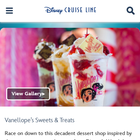
View Gallery
▶
Vanellope’s Sweets & Treats
Race on down to this decadent dessert shop inspired by