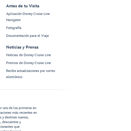
Antes de tu Visita
Aplicación Disney Cruise Line
Navigator
Fotografía
Documentación para el Viaje
Noticias y Prensa
Noticias de Disney Cruise Line
Premios de Disney Cruise Line
Recibe actualizaciones por correo
electrónico
er uno de los primeros en
izaciones más recientes en
os y destinos nuevos,
s, descuentos y
cionantes que