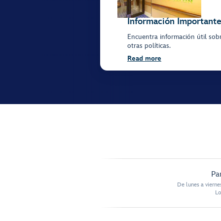
Información Importante
Encuentra información útil sobr
otras políticas.
Read more
Pa
De lunes a vierne
Lo