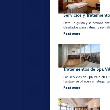
Servicios y Tratamient
Date un gusto y selecciona ent
diseñados para calmar y revitali
Read more
Tratamientos de Spa Vi
Los servicios de Spa Villa en 
Fantasy se ofrecen en elegantes
Read more