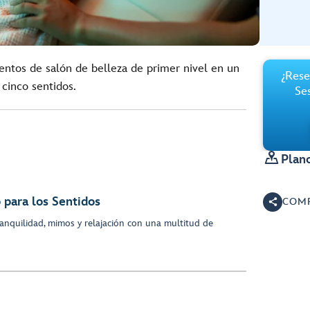
ientos de salón de belleza de primer nivel en un
¿Rese
 cinco sentidos.
Se

Plano
 para los Sentidos
COMP
ranquilidad, mimos y relajación con una multitud de