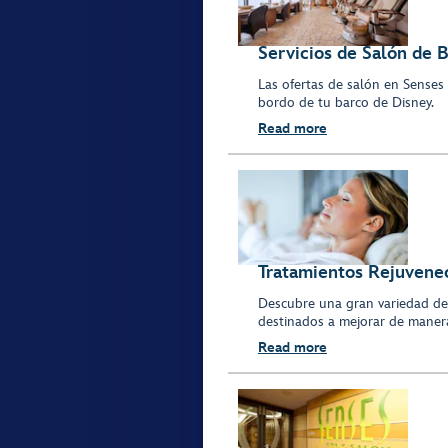
Servicios de Salón de B
Las ofertas de salón en Senses 
bordo de tu barco de Disney.
Read more
Tratamientos Rejuvene
Descubre una gran variedad de 
destinados a mejorar de manera 
Read more