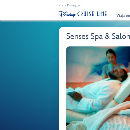
Visita Disney.com
Viaja e
Senses Spa & Salo