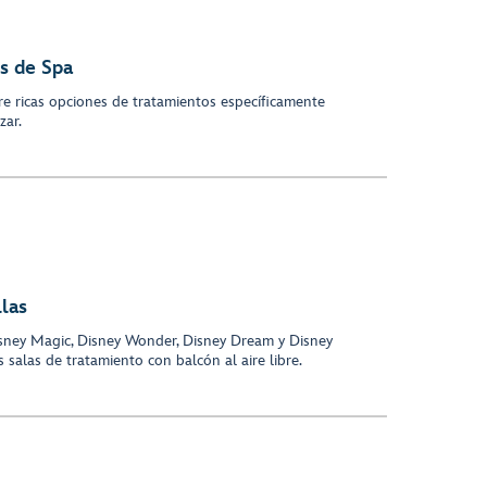
os de Spa
re ricas opciones de tratamientos específicamente
zar.
llas
Disney Magic, Disney Wonder, Disney Dream y Disney
 salas de tratamiento con balcón al aire libre.