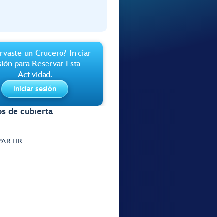
rvaste un Crucero? Iniciar
sión para Reservar Esta
Actividad.
Iniciar sesión
s de cubierta
ARTIR