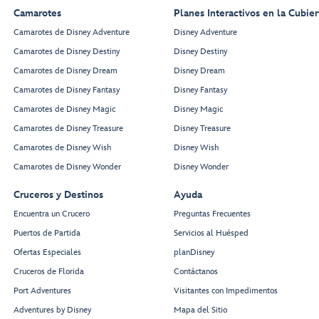
Camarotes
Planes Interactivos en la Cubier
Camarotes de Disney Adventure
Disney Adventure
Camarotes de Disney Destiny
Disney Destiny
Camarotes de Disney Dream
Disney Dream
Camarotes de Disney Fantasy
Disney Fantasy
Camarotes de Disney Magic
Disney Magic
Camarotes de Disney Treasure
Disney Treasure
Camarotes de Disney Wish
Disney Wish
Camarotes de Disney Wonder
Disney Wonder
Cruceros y Destinos
Ayuda
Encuentra un Crucero
Preguntas Frecuentes
Puertos de Partida
Servicios al Huésped
Ofertas Especiales
planDisney
Cruceros de Florida
Contáctanos
Port Adventures
Visitantes con Impedimentos
Adventures by Disney
Mapa del Sitio