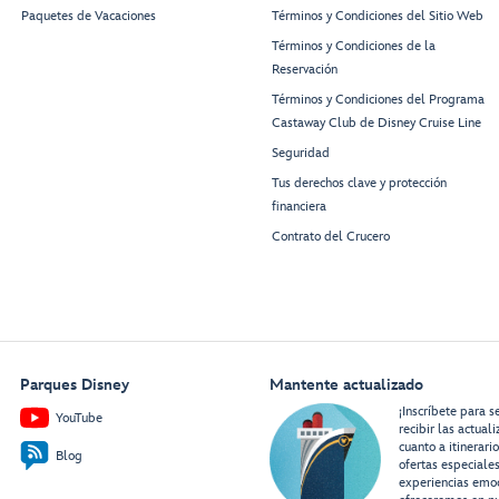
Paquetes de Vacaciones
Términos y Condiciones del Sitio Web
Términos y Condiciones de la
Reservación
Términos y Condiciones del Programa
Castaway Club de Disney Cruise Line
Seguridad
Tus derechos clave y protección
financiera
Contrato del Crucero
Parques Disney
Mantente actualizado
¡Inscríbete para s
YouTube
recibir las actual
cuanto a itinerari
Blog
ofertas especiale
experiencias emo