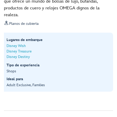
que ofrece un mundo de bolsas de lujo, bufandas,
productos de cuero y relojes OMEGA dignos de la
realeza.

Planos de cubierta
Lugares de embarque
Disney Wish
Disney Treasure
Disney Destiny
Tipo de experiencia
Shops
Ideal para
Adult Exclusive, Families