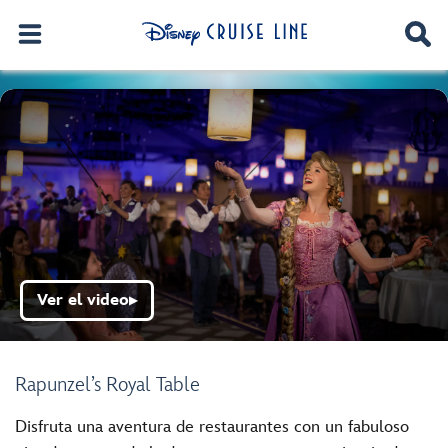
Ver el video
▶
Rapunzel’s Royal Table
Disfruta una aventura de restaurantes con un fabuloso