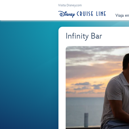
Visita Disney.com
Viaja e
Infinity Bar