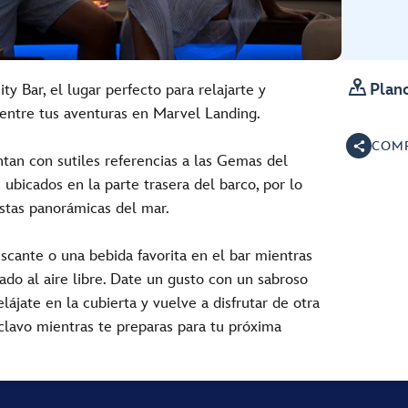

Plano
ty Bar, el lugar perfecto para relajarte y
 entre tus aventuras en Marvel Landing.
COMP
entan con sutiles referencias a las Gemas del
 ubicados en la parte trasera del barco, por lo
stas panorámicas del mar.
scante o una bebida favorita en el bar mientras
jado al aire libre. Date un gusto con un sabroso
lájate en la cubierta y vuelve a disfrutar de otra
 clavo mientras te preparas para tu próxima