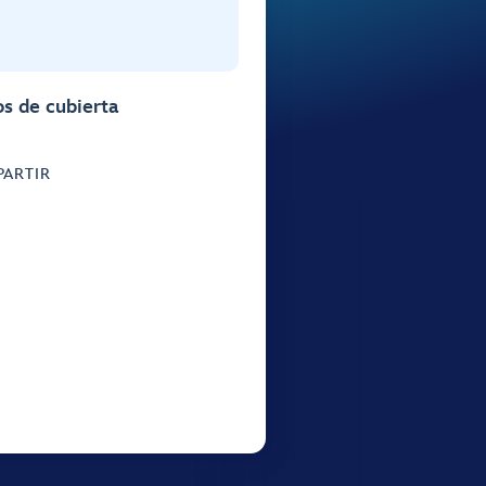
s de cubierta
ARTIR