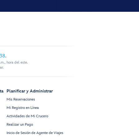
338
.
m., hora del este.
ar.
ta
Planificar y Administrar
Mis Reservaciones
Mi Registro en Línea
Actividades de Mi Crucero
Realizar un Pago
Inicio de Sesión de Agente de Viajes