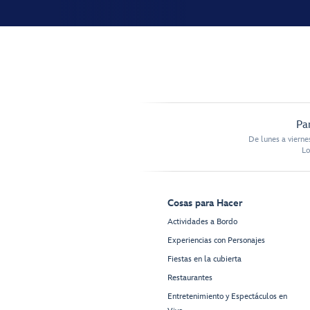
Pa
De lunes a vierne
Lo
Cosas para Hacer
Actividades a Bordo
Experiencias con Personajes
Fiestas en la cubierta
Restaurantes
Entretenimiento y Espectáculos en