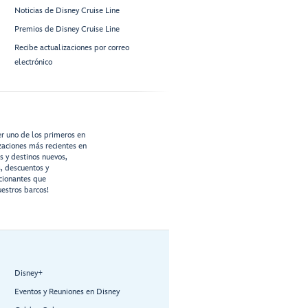
Noticias de Disney Cruise Line
Premios de Disney Cruise Line
Recibe actualizaciones por correo
electrónico
er uno de los primeros en
izaciones más recientes en
os y destinos nuevos,
s, descuentos y
cionantes que
estros barcos!
Disney+
Eventos y Reuniones en Disney