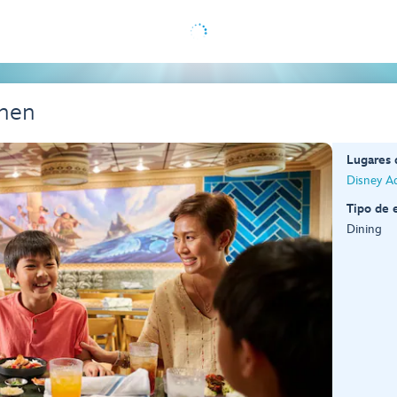
chen
Lugares
Disney A
Tipo de 
Dining