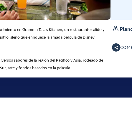

Plano
ubrimiento en Gramma Tala's Kitchen, un restaurante cálido y
 estilo isleño que enriquece la amada película de Disney
COMP
ersos sabores de la región del Pacífico y Asia, rodeado de
ur, arte y fondos basados en la película.