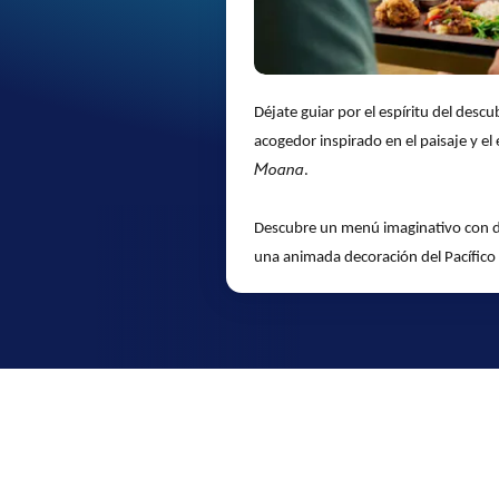
Déjate guiar por el espíritu del desc
acogedor inspirado en el paisaje y el
Moana
.
Descubre un menú imaginativo con div
una animada decoración del Pacífico S