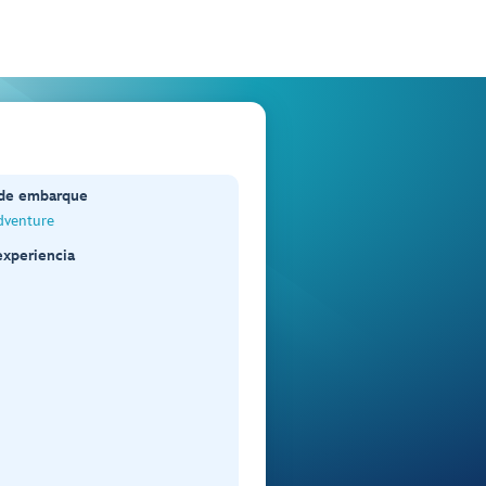
 de embarque
dventure
experiencia