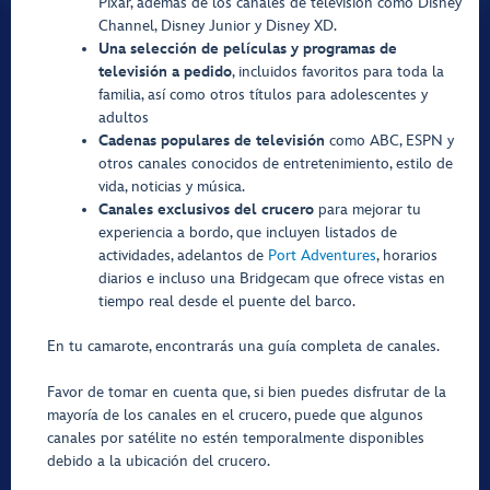
Pixar, además de los canales de televisión como Disney
Channel, Disney Junior y Disney XD.
Una selección de películas y programas de
televisión a pedido
, incluidos favoritos para toda la
familia, así como otros títulos para adolescentes y
adultos
Cadenas populares de televisión
como ABC, ESPN y
otros canales conocidos de entretenimiento, estilo de
vida, noticias y música.
Canales exclusivos del crucero
para mejorar tu
experiencia a bordo, que incluyen listados de
actividades, adelantos de
Port Adventures
, horarios
diarios e incluso una Bridgecam que ofrece vistas en
tiempo real desde el puente del barco.
En tu camarote, encontrarás una guía completa de canales.
Favor de tomar en cuenta que, si bien puedes disfrutar de la
mayoría de los canales en el crucero, puede que algunos
canales por satélite no estén temporalmente disponibles
debido a la ubicación del crucero.