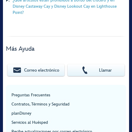
P:
¿Qué artículos están prohibidos a bordo del crucero y en
Disney Castaway Cay y Disney Lookout Cay en Lighthouse
Point?
Más Ayuda
Correo electrónico
Llamar
Preguntas Frecuentes
Contratos, Términos y Seguridad
planDisney
Servicios al Huésped
Recibe actualizaciones por correo electrónico