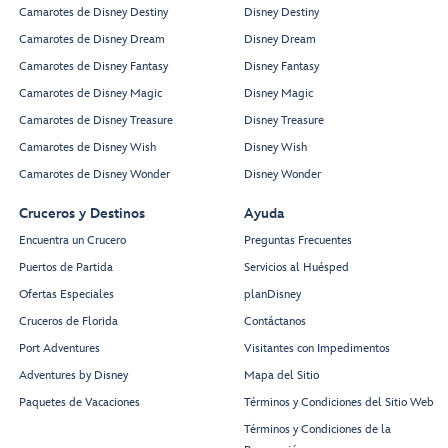
Camarotes de Disney Destiny
Disney Destiny
Camarotes de Disney Dream
Disney Dream
Camarotes de Disney Fantasy
Disney Fantasy
Camarotes de Disney Magic
Disney Magic
Camarotes de Disney Treasure
Disney Treasure
Camarotes de Disney Wish
Disney Wish
Camarotes de Disney Wonder
Disney Wonder
Cruceros y Destinos
Ayuda
Encuentra un Crucero
Preguntas Frecuentes
Puertos de Partida
Servicios al Huésped
Ofertas Especiales
planDisney
Cruceros de Florida
Contáctanos
Port Adventures
Visitantes con Impedimentos
Adventures by Disney
Mapa del Sitio
Paquetes de Vacaciones
Términos y Condiciones del Sitio Web
Términos y Condiciones de la