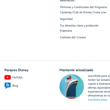
Reservación
Términos y Condiciones del Programa
Castaway Club de Disney Cruise Line
Seguridad
Tus derechos clave y protección
financiera
Contrato del Crucero
Parques Disney
Mantente actualizado
¡Inscríbete para s
YouTube
recibir las actual
cuanto a itinerari
Blog
ofertas especiale
experiencias emo
ofreceremos en nu
Inscríbete ahora