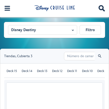
Disney Destiny
Filtro
Tiendas
,
Cubierta 3
Deck 15
Deck 14
Deck 13
Deck 12
Deck 11
Deck 10
Deck 9