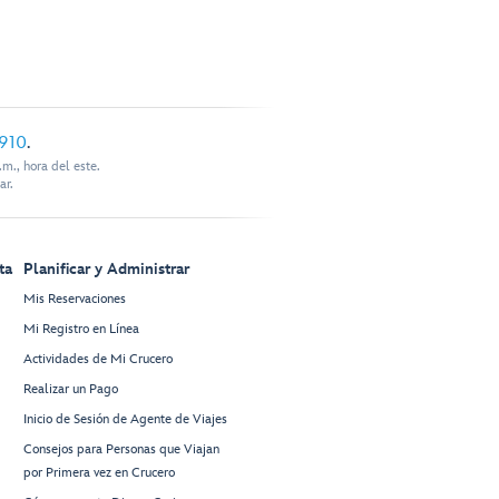
910
.
m., hora del este.
ar.
ta
Planificar y Administrar
Mis Reservaciones
Mi Registro en Línea
Actividades de Mi Crucero
Realizar un Pago
Inicio de Sesión de Agente de Viajes
Consejos para Personas que Viajan
por Primera vez en Crucero