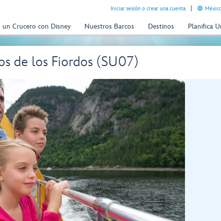
Iniciar sesión o crear una cuenta
México
n un Crucero con Disney
Nuestros Barcos
Destinos
Planifica 
os de los Fiordos (SU07)