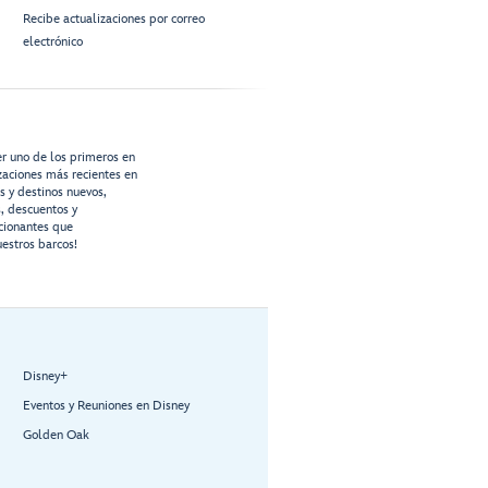
Recibe actualizaciones por correo
electrónico
er uno de los primeros en
izaciones más recientes en
os y destinos nuevos,
s, descuentos y
cionantes que
estros barcos!
Disney+
Eventos y Reuniones en Disney
Golden Oak