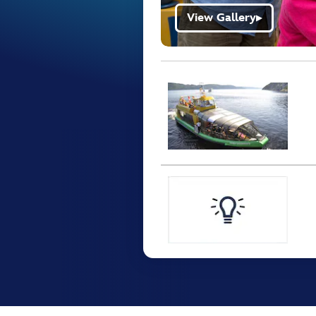
View Gallery
▶