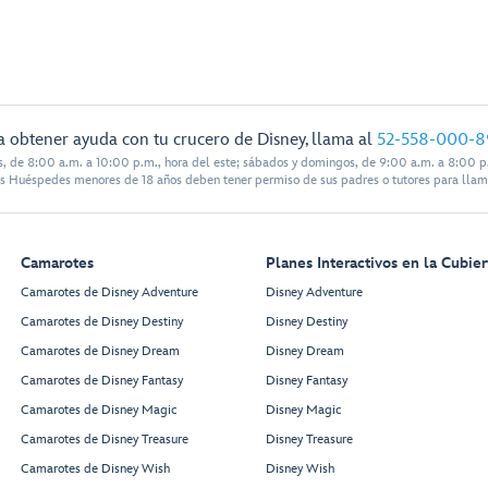
a obtener ayuda con tu crucero de Disney, llama al
52-558-000-8
s, de 8:00 a.m. a 10:00 p.m., hora del este; sábados y domingos, de 9:00 a.m. a 8:00 p.
s Huéspedes menores de 18 años deben tener permiso de sus padres o tutores para llam
Camarotes
Planes Interactivos en la Cubier
Camarotes de Disney Adventure
Disney Adventure
Camarotes de Disney Destiny
Disney Destiny
Camarotes de Disney Dream
Disney Dream
Camarotes de Disney Fantasy
Disney Fantasy
Camarotes de Disney Magic
Disney Magic
Camarotes de Disney Treasure
Disney Treasure
Camarotes de Disney Wish
Disney Wish