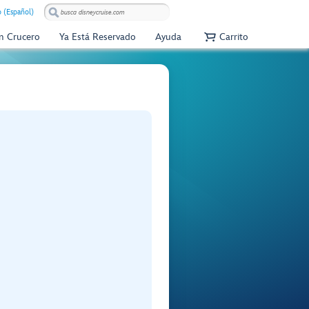
 (Español)
Un Crucero
Ya Está Reservado
Ayuda
Carrito