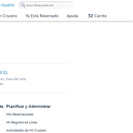
 (Español)
Un Crucero
Ya Está Reservado
Ayuda
Carrito
910
.
m., hora del este.
ar.
ta
Planificar y Administrar
Mis Reservaciones
Mi Registro en Línea
Actividades de Mi Crucero