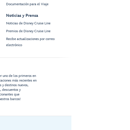
Documentación para el Viaje
Noticias y Prensa
Noticias de Disney Cruise Line
Premios de Disney Cruise Line
Recibe actualizaciones por correo
electrónico
er uno de los primeros en
izaciones más recientes en
os y destinos nuevos,
s, descuentos y
cionantes que
estros barcos!