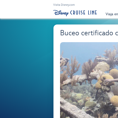
Visita Disney.com
Viaja e
Buceo certificado 