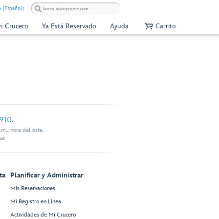
 (Español)
Un Crucero
Ya Está Reservado
Ayuda
Carrito
910
.
m., hora del este.
ar.
ta
Planificar y Administrar
Mis Reservaciones
Mi Registro en Línea
Actividades de Mi Crucero