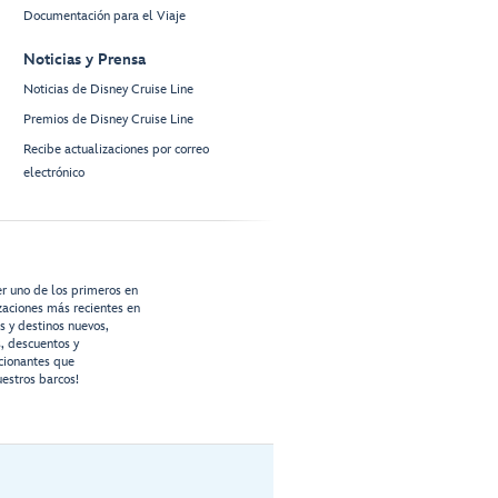
Documentación para el Viaje
Noticias y Prensa
Noticias de Disney Cruise Line
Premios de Disney Cruise Line
Recibe actualizaciones por correo
electrónico
er uno de los primeros en
izaciones más recientes en
os y destinos nuevos,
s, descuentos y
cionantes que
estros barcos!