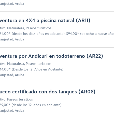
anjestad, Aruba
ventura en 4X4 a piscina natural (AR11)
tivo
,
Naturaleza
,
Paseos turísticos
24,00* (desde los diez años en adelante), $94,00* (de ocho a nueve año
anjestad, Aruba
ventura por Andicuri en todoterreno (AR22)
tivo
,
Naturaleza
,
Paseos turísticos
44,00* (Desde los 12 Años en Adelante)
anjestad, Aruba
uceo certificado con dos tanques (AR08)
tivo
,
Paseos turísticos
29,00* (desde los 12 años en adelante)
anjestad, Aruba