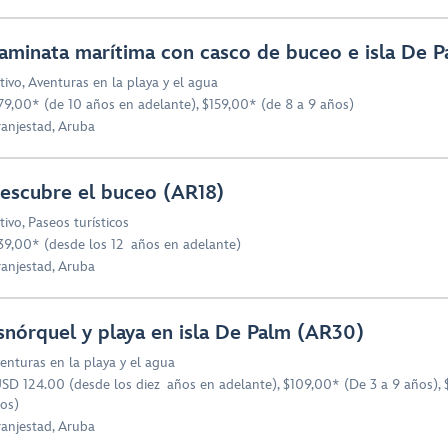
aminata marítima con casco de buceo e isla De 
tivo
,
Aventuras en la playa y el agua
79,00* (de 10 años en adelante), $159,00* (de 8 a 9 años)
anjestad, Aruba
escubre el buceo (AR18)
tivo
,
Paseos turísticos
39,00* (desde los 12 años en adelante)
anjestad, Aruba
snórquel y playa en isla De Palm (AR30)
enturas en la playa y el agua
SD 124.00 (desde los diez años en adelante), $109,00* (De 3 a 9 años), 
os)
anjestad, Aruba