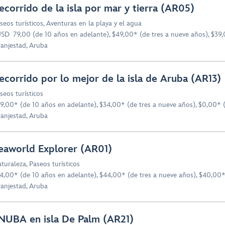
ecorrido de la isla por mar y tierra (AR05)
seos turísticos
,
Aventuras en la playa y el agua
SD 79,00 (de 10 años en adelante), $49,00* (de tres a nueve años), $39,
anjestad, Aruba
ecorrido por lo mejor de la isla de Aruba (AR13)
seos turísticos
9,00* (de 10 años en adelante), $34,00* (de tres a nueve años), $0,00* 
anjestad, Aruba
eaworld Explorer (AR01)
turaleza
,
Paseos turísticos
4,00* (de 10 años en adelante), $44,00* (de tres a nueve años), $40,00*
anjestad, Aruba
NUBA en isla De Palm (AR21)