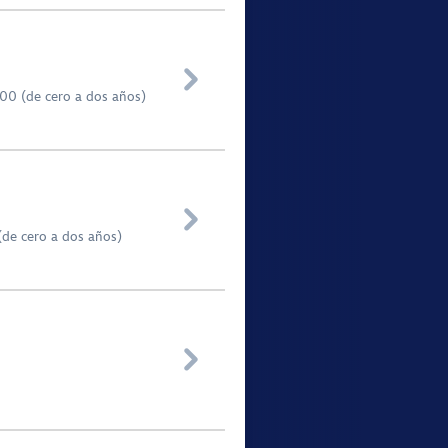

,00 (de cero a dos años)

(de cero a dos años)
