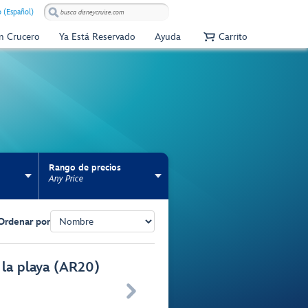
 (Español)
Un Crucero
Ya Está Reservado
Ayuda
Carrito
Rango de precios
Any Price
Ordenar por
 la playa (AR20)
