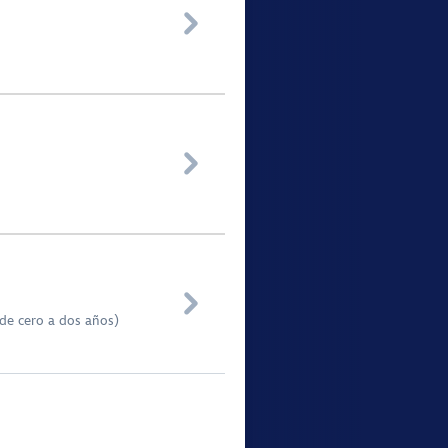



(de cero a dos años)