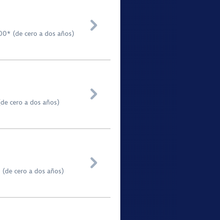

00* (de cero a dos años)

(de cero a dos años)

 (de cero a dos años)