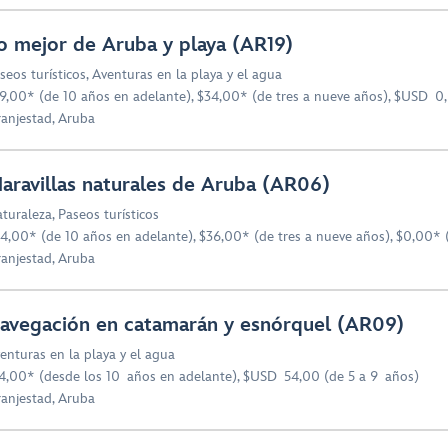
o mejor de Aruba y playa (AR19)
seos turísticos
,
Aventuras en la playa y el agua
9,00* (de 10 años en adelante), $34,00* (de tres a nueve años), $USD 0
anjestad, Aruba
aravillas naturales de Aruba (AR06)
turaleza
,
Paseos turísticos
4,00* (de 10 años en adelante), $36,00* (de tres a nueve años), $0,00* 
anjestad, Aruba
avegación en catamarán y esnórquel (AR09)
enturas en la playa y el agua
4,00* (desde los 10 años en adelante), $USD 54,00 (de 5 a 9 años)
anjestad, Aruba