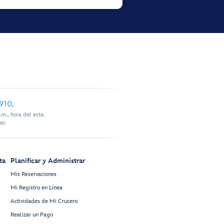
910
.
m., hora del este.
ar.
ta
Planificar y Administrar
Mis Reservaciones
Mi Registro en Línea
Actividades de Mi Crucero
Realizar un Pago