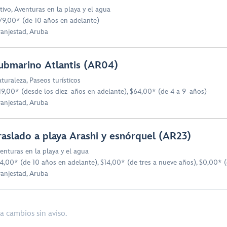
tivo
,
Aventuras en la playa y el agua
79,00* (de 10 años en adelante)
anjestad, Aruba
ubmarino Atlantis (AR04)
turaleza
,
Paseos turísticos
19,00* (desde los diez años en adelante), $64,00* (de 4 a 9 años)
anjestad, Aruba
raslado a playa Arashi y esnórquel (AR23)
enturas en la playa y el agua
4,00* (de 10 años en adelante), $14,00* (de tres a nueve años), $0,00* 
anjestad, Aruba
a cambios sin aviso.