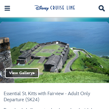
View Gallery
▶
Essential St. Kitts with Fairview - Adult Only
Departure (SK24)