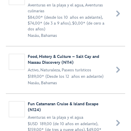
Aventuras en la playa y el agua
,
Aventuras
culinarias

$84,00* (desde los 10 años en adelante),
$74,00* (de 3 a 9 años), $0,00* (de cero a
dos años)
Nasáu, Bahamas
Food, History & Culture – Salt Cay and
Nassau Discovery (N114)

Activo
,
Naturaleza
,
Paseos turísticos
$189,00* (Desde los 12 años en adelante)
Nasáu, Bahamas
Fun Catamaran Cruise & Island Escape
(N124)
Aventuras en la playa y el agua

$USD 189,00 (de 10 años en adelante),
$159,00* (de tres a nueve años), $49,00*