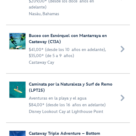
$209,00* (desde los doce años en
adelante)
Nasáu, Bahamas
Buceo con Esnórquel con Mantarraya en
Castaway (C13A)

$41,00* (desde los 10 años en adelante),
$35,00* (de 5 a 9 años)
Castaway Cay
Caminata por la Naturaleza y Surf de Remo
(LPT25)

Aventuras en la playa y el agua
$84,00* (desde los 16 años en adelante)
Disney Lookout Cay at Lighthouse Point
Castaway Triple Adventure – Bottom