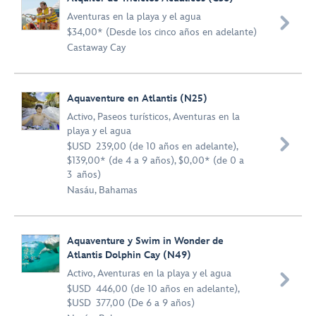
Aventuras en la playa y el agua

$34,00* (Desde los cinco años en adelante)
Castaway Cay
Aquaventure en Atlantis (N25)
Activo
,
Paseos turísticos
,
Aventuras en la
playa y el agua

$USD 239,00 (de 10 años en adelante),
$139,00* (de 4 a 9 años), $0,00* (de 0 a
3 años)
Nasáu, Bahamas
Aquaventure y Swim in Wonder de
Atlantis Dolphin Cay (N49)
Activo
,
Aventuras en la playa y el agua

$USD 446,00 (de 10 años en adelante),
$USD 377,00 (De 6 a 9 años)