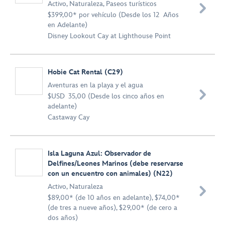
Activo
,
Naturaleza
,
Paseos turísticos

$399,00* por vehículo (Desde los 12 Años
en Adelante)
Disney Lookout Cay at Lighthouse Point
Hobie Cat Rental (C29)
Aventuras en la playa y el agua

$USD 35,00 (Desde los cinco años en
adelante)
Castaway Cay
Isla Laguna Azul: Observador de
Delfines/Leones Marinos (debe reservarse
con un encuentro con animales) (N22)
Activo
,
Naturaleza

$89,00* (de 10 años en adelante), $74,00*
(de tres a nueve años), $29,00* (de cero a
dos años)