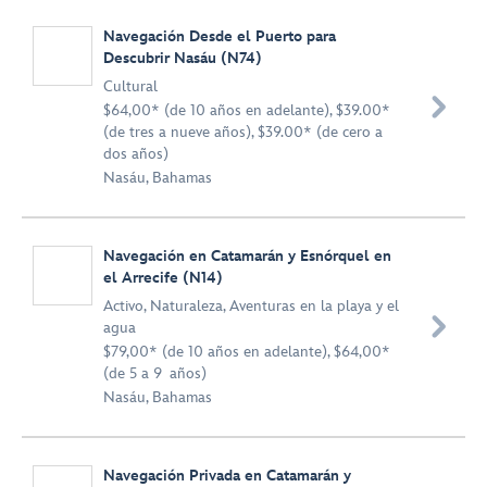
Navegación Desde el Puerto para
Descubrir Nasáu (N74)
Cultural

$64,00* (de 10 años en adelante), $39.00*
(de tres a nueve años), $39.00* (de cero a
dos años)
Nasáu, Bahamas
Navegación en Catamarán y Esnórquel en
el Arrecife (N14)
Activo
,
Naturaleza
,
Aventuras en la playa y el

agua
$79,00* (de 10 años en adelante), $64,00*
(de 5 a 9 años)
Nasáu, Bahamas
Navegación Privada en Catamarán y