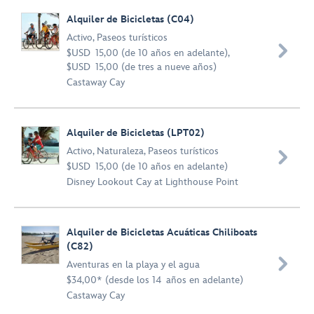
Alquiler de Bicicletas (C04)
Activo
,
Paseos turísticos

$USD 15,00 (de 10 años en adelante),
$USD 15,00 (de tres a nueve años)
Castaway Cay
Alquiler de Bicicletas (LPT02)
Activo
,
Naturaleza
,
Paseos turísticos

$USD 15,00 (de 10 años en adelante)
Disney Lookout Cay at Lighthouse Point
Alquiler de Bicicletas Acuáticas Chiliboats
(C82)

Aventuras en la playa y el agua
$34,00* (desde los 14 años en adelante)
Castaway Cay