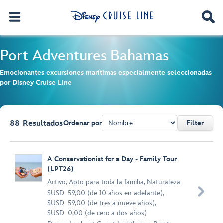
Port Adventures
Bahamas
Emocionantes excursiones marítimas especialmente seleccionadas
por Disney Cruise Line
88
Resultados
Ordenar por
Filter
Browse list
A Conservationist for a Day - Family Tour
(LPT26)
Activo
,
Apto para toda la familia
,
Naturaleza

$USD 59,00 (de 10 años en adelante),
$USD 59,00 (de tres a nueve años),
$USD 0,00 (de cero a dos años)