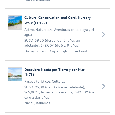
Culture, Conservation, and Coral Nursery
Walk (LPT22)
Activo
,
Naturaleza
,
Aventuras en la playa y el

agua
$USD 59,00 (desde los 10 años en
adelante), $49.00* (de 5 a 9 años)
Disney Lookout Cay at Lighthouse Point
Descubre Nasáu por Tierra y por Mar
(N75)
Paseos turísticos
,
Cultural

$USD 99,00 (de 10 años en adelante),
$69,00* (de tres a nueve años), $49,00* (de
cero a dos años)
Nasáu, Bahamas