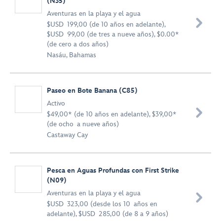
(N35)
Aventuras en la playa y el agua

$USD 199,00 (de 10 años en adelante),
$USD 99,00 (de tres a nueve años), $0.00*
(de cero a dos años)
Nasáu, Bahamas
Paseo en Bote Banana (C85)
Activo

$49,00* (de 10 años en adelante), $39,00*
(de ocho a nueve años)
Castaway Cay
Pesca en Aguas Profundas con First Strike
(N09)
Aventuras en la playa y el agua

$USD 323,00 (desde los 10 años en
adelante), $USD 285,00 (de 8 a 9 años)