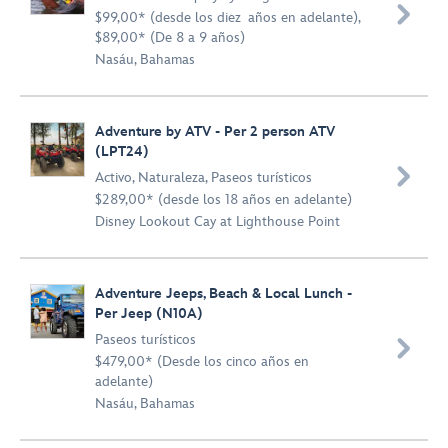

$99,00* (desde los diez años en adelante),
$89,00* (De 8 a 9 años)
Nasáu, Bahamas
Adventure by ATV - Per 2 person ATV
(LPT24)

Activo
,
Naturaleza
,
Paseos turísticos
$289,00* (desde los 18 años en adelante)
Disney Lookout Cay at Lighthouse Point
Adventure Jeeps, Beach & Local Lunch -
Per Jeep (N10A)
Paseos turísticos

$479,00* (Desde los cinco años en
adelante)
Nasáu, Bahamas