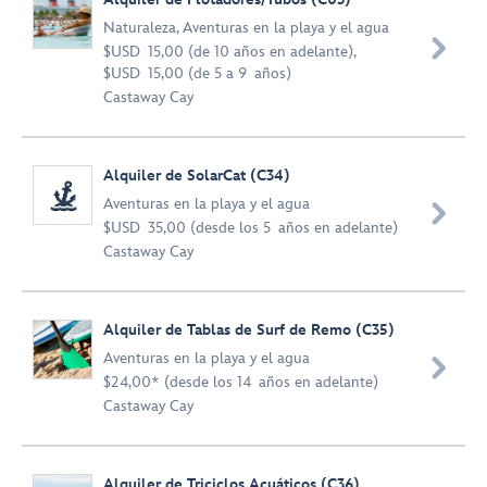
Naturaleza
,
Aventuras en la playa y el agua

$USD 15,00 (de 10 años en adelante),
$USD 15,00 (de 5 a 9 años)
Castaway Cay
Alquiler de SolarCat (C34)
Aventuras en la playa y el agua

$USD 35,00 (desde los 5 años en adelante)
Castaway Cay
Alquiler de Tablas de Surf de Remo (C35)
Aventuras en la playa y el agua

$24,00* (desde los 14 años en adelante)
Castaway Cay
Alquiler de Triciclos Acuáticos (C36)