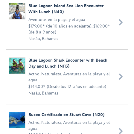
Blue Lagoon Island Sea Lion Encounter –
With Lunch (N40)
Aventuras en la playa y el agua

$179,00* (de 10 años en adelante), $169,00*
(de 8 a 9 años)
Nasáu, Bahamas
Blue Lagoon Shark Encounter with Beach
Day and Lunch (N113)
Activo
,
Naturaleza
,
Aventuras en la playa y el

agua
$144,00* (Desde los 12 años en adelante)
Nasáu, Bahamas
Buceo Certificado en Stuart Cove (N20)
Activo
,
Naturaleza
,
Aventuras en la playa y el
agua
