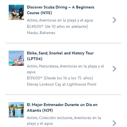
Discover Scuba Diving – A Beginners
Course (N115)

Activo
,
Aventuras en la playa y el agua
$249,00* (de 10 años en adelante)
Nasáu, Bahamas
Ebike, Sand, Snorkel and History Tour
(LPT04)
Activo
,
Naturaleza
,
Aventuras en la playa y el

agua
$139,00* (Desde los 16 a los 75 años)
Disney Lookout Cay at Lighthouse Point
El Mejor Entrenador Durante un Día en
Atlantis (N39)
Activo
,
Colección exclusiva
,
Aventuras en la

playa y el agua