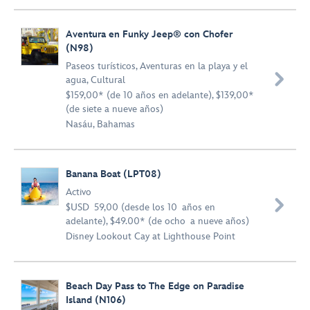
Aventura en Funky Jeep® con Chofer
(N98)
Paseos turísticos
,
Aventuras en la playa y el

agua
,
Cultural
$159,00* (de 10 años en adelante), $139,00*
(de siete a nueve años)
Nasáu, Bahamas
Banana Boat (LPT08)
Activo

$USD 59,00 (desde los 10 años en
adelante), $49.00* (de ocho a nueve años)
Disney Lookout Cay at Lighthouse Point
Beach Day Pass to The Edge on Paradise
Island (N106)