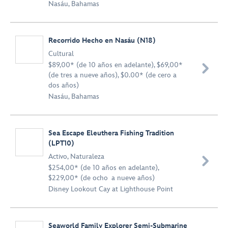
Nasáu, Bahamas
Recorrido Hecho en Nasáu (N18)
Cultural
$89,00* (de 10 años en adelante), $69,00*

(de tres a nueve años), $0.00* (de cero a
dos años)
Nasáu, Bahamas
Sea Escape Eleuthera Fishing Tradition
(LPT10)
Activo
,
Naturaleza

$254,00* (de 10 años en adelante),
$229,00* (de ocho a nueve años)
Disney Lookout Cay at Lighthouse Point
Seaworld Family Explorer Semi-Submarine