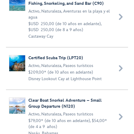
Fishing, Snorkeling, and Sand Bar (C90)
Activo
,
Naturaleza
,
Aventuras en la playa y el

agua
$USD 250,00 (de 10 años en adelante),
$USD 250,00 (de 8 a 9 años)
Castaway Cay
Certified Scuba Trip (LPT20)
Activo
,
Naturaleza
,
Paseos turísticos

$209,00* (de 10 años en adelante)
Disney Lookout Cay at Lighthouse Point
Clear Boat Snorkel Adventure – Small
Group Departure (N120)
Activo
,
Naturaleza
,
Paseos turísticos

$79,00* (de 10 años en adelante), $54,00*
(de 4 a 9 años)
Nasáu, Bahamas