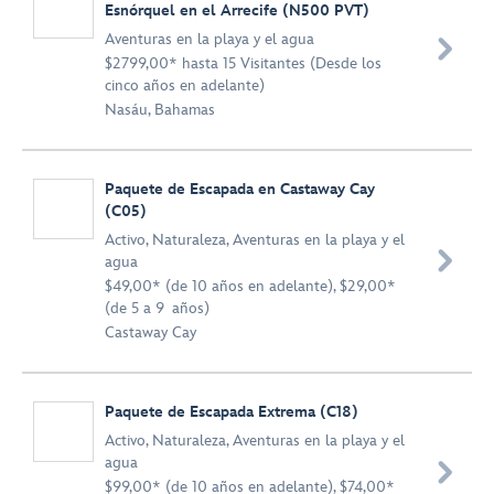
Esnórquel en el Arrecife (N500 PVT)
Aventuras en la playa y el agua

$2799,00* hasta 15 Visitantes (Desde los
cinco años en adelante)
Nasáu, Bahamas
Paquete de Escapada en Castaway Cay
(C05)
Activo
,
Naturaleza
,
Aventuras en la playa y el

agua
$49,00* (de 10 años en adelante), $29,00*
(de 5 a 9 años)
Castaway Cay
Paquete de Escapada Extrema (C18)
Activo
,
Naturaleza
,
Aventuras en la playa y el
agua

$99,00* (de 10 años en adelante), $74,00*