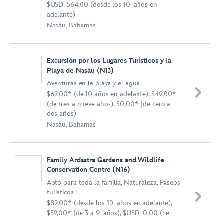
$USD 564,00 (desde los 10 años en
adelante)
Nasáu, Bahamas
Excursión por los Lugares Turísticos y la
Playa de Nasáu (N13)
Aventuras en la playa y el agua

$69,00* (de 10 años en adelante), $49,00*
(de tres a nueve años), $0,00* (de cero a
dos años)
Nasáu, Bahamas
Family Ardastra Gardens and Wildlife
Conservation Centre (N16)
Apto para toda la familia
,
Naturaleza
,
Paseos
turísticos

$89,00* (desde los 10 años en adelante),
$59,00* (de 3 a 9 años), $USD 0,00 (de