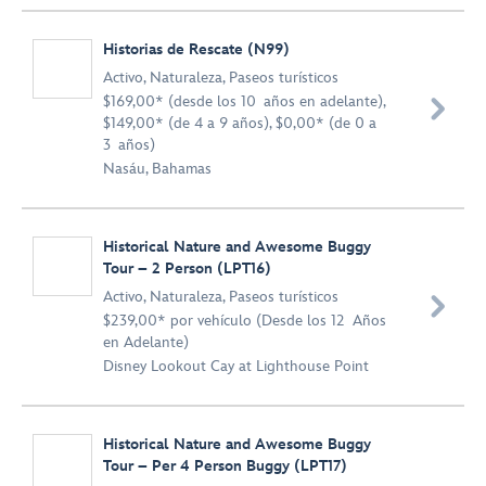
Historias de Rescate (N99)
Activo
,
Naturaleza
,
Paseos turísticos
$169,00* (desde los 10 años en adelante),

$149,00* (de 4 a 9 años), $0,00* (de 0 a
3 años)
Nasáu, Bahamas
Historical Nature and Awesome Buggy
Tour – 2 Person (LPT16)
Activo
,
Naturaleza
,
Paseos turísticos

$239,00* por vehículo (Desde los 12 Años
en Adelante)
Disney Lookout Cay at Lighthouse Point
Historical Nature and Awesome Buggy
Tour – Per 4 Person Buggy (LPT17)