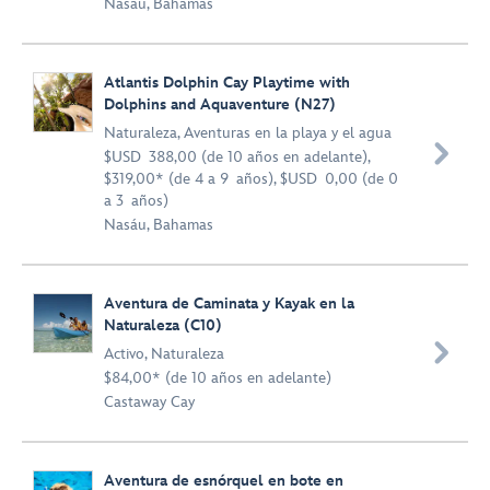
Nasáu, Bahamas
Atlantis Dolphin Cay Playtime with
Dolphins and Aquaventure (N27)
Naturaleza
,
Aventuras en la playa y el agua

$USD 388,00 (de 10 años en adelante),
$319,00* (de 4 a 9 años), $USD 0,00 (de 0
a 3 años)
Nasáu, Bahamas
Aventura de Caminata y Kayak en la
Naturaleza (C10)

Activo
,
Naturaleza
$84,00* (de 10 años en adelante)
Castaway Cay
Aventura de esnórquel en bote en