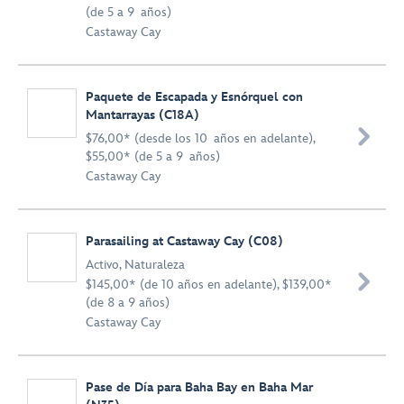
(de 5 a 9 años)
Castaway Cay
Paquete de Escapada y Esnórquel con
Mantarrayas (C18A)

$76,00* (desde los 10 años en adelante),
$55,00* (de 5 a 9 años)
Castaway Cay
Parasailing at Castaway Cay (C08)
Activo
,
Naturaleza

$145,00* (de 10 años en adelante), $139,00*
(de 8 a 9 años)
Castaway Cay
Pase de Día para Baha Bay en Baha Mar