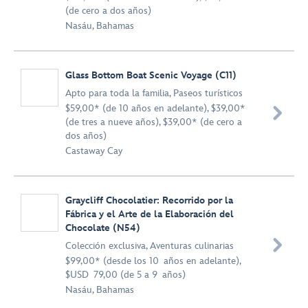
(de cero a dos años)
Nasáu, Bahamas
Glass Bottom Boat Scenic Voyage (C11)
Apto para toda la familia
,
Paseos turísticos
$59,00* (de 10 años en adelante), $39,00*

(de tres a nueve años), $39,00* (de cero a
dos años)
Castaway Cay
Graycliff Chocolatier: Recorrido por la
Fábrica y el Arte de la Elaboración del
Chocolate (N54)

Colección exclusiva
,
Aventuras culinarias
$99,00* (desde los 10 años en adelante),
$USD 79,00 (de 5 a 9 años)
Nasáu, Bahamas