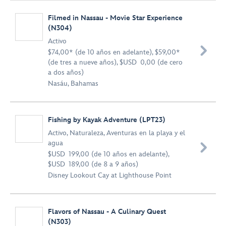
Filmed in Nassau - Movie Star Experience
(N304)
Activo

$74,00* (de 10 años en adelante), $59,00*
(de tres a nueve años), $USD 0,00 (de cero
a dos años)
Nasáu, Bahamas
Fishing by Kayak Adventure (LPT23)
Activo
,
Naturaleza
,
Aventuras en la playa y el
agua

$USD 199,00 (de 10 años en adelante),
$USD 189,00 (de 8 a 9 años)
Disney Lookout Cay at Lighthouse Point
Flavors of Nassau - A Culinary Quest
(N303)