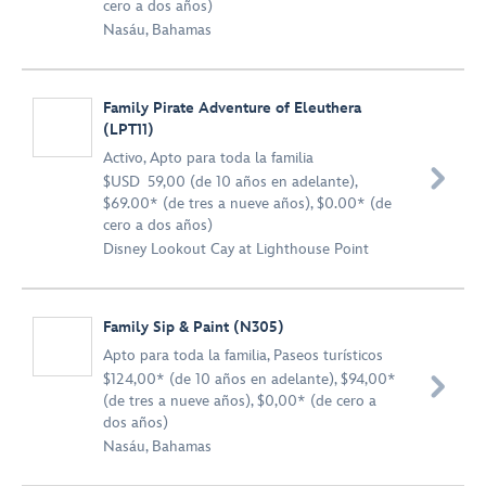
cero a dos años)
Nasáu, Bahamas
Family Pirate Adventure of Eleuthera
(LPT11)
Activo
,
Apto para toda la familia

$USD 59,00 (de 10 años en adelante),
$69.00* (de tres a nueve años), $0.00* (de
cero a dos años)
Disney Lookout Cay at Lighthouse Point
Family Sip & Paint (N305)
Apto para toda la familia
,
Paseos turísticos
$124,00* (de 10 años en adelante), $94,00*

(de tres a nueve años), $0,00* (de cero a
dos años)
Nasáu, Bahamas