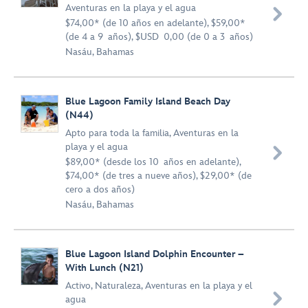
Aventuras en la playa y el agua

$74,00* (de 10 años en adelante), $59,00*
(de 4 a 9 años), $USD 0,00 (de 0 a 3 años)
Nasáu, Bahamas
Blue Lagoon Family Island Beach Day
(N44)
Apto para toda la familia
,
Aventuras en la
playa y el agua

$89,00* (desde los 10 años en adelante),
$74,00* (de tres a nueve años), $29,00* (de
cero a dos años)
Nasáu, Bahamas
Blue Lagoon Island Dolphin Encounter –
With Lunch (N21)
Activo
,
Naturaleza
,
Aventuras en la playa y el

agua