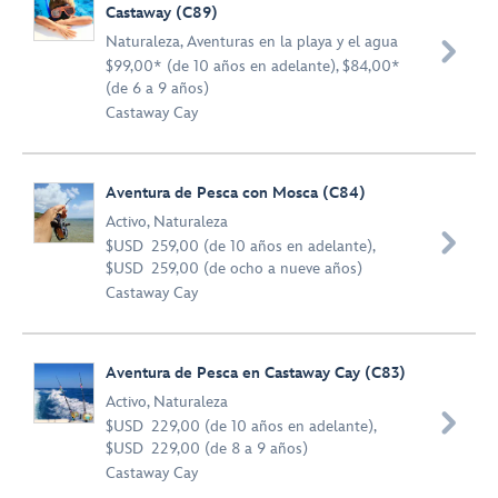
Castaway (C89)
Naturaleza
,
Aventuras en la playa y el agua

$99,00* (de 10 años en adelante), $84,00*
(de 6 a 9 años)
Castaway Cay
Aventura de Pesca con Mosca (C84)
Activo
,
Naturaleza

$USD 259,00 (de 10 años en adelante),
$USD 259,00 (de ocho a nueve años)
Castaway Cay
Aventura de Pesca en Castaway Cay (C83)
Activo
,
Naturaleza

$USD 229,00 (de 10 años en adelante),
$USD 229,00 (de 8 a 9 años)
Castaway Cay