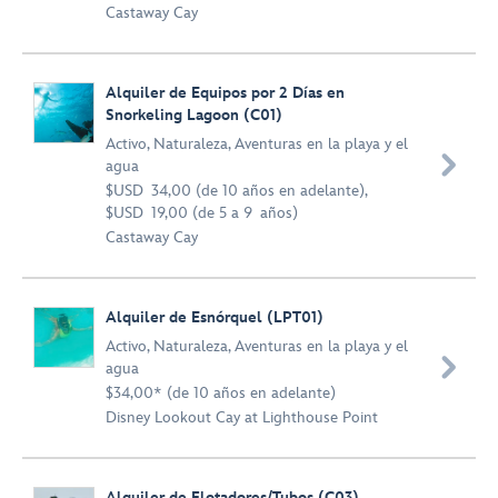
Castaway Cay
Alquiler de Equipos por 2 Días en
Snorkeling Lagoon (C01)
Activo
,
Naturaleza
,
Aventuras en la playa y el

agua
$USD 34,00 (de 10 años en adelante),
$USD 19,00 (de 5 a 9 años)
Castaway Cay
Alquiler de Esnórquel (LPT01)
Activo
,
Naturaleza
,
Aventuras en la playa y el

agua
$34,00* (de 10 años en adelante)
Disney Lookout Cay at Lighthouse Point
Alquiler de Flotadores/Tubos (C03)