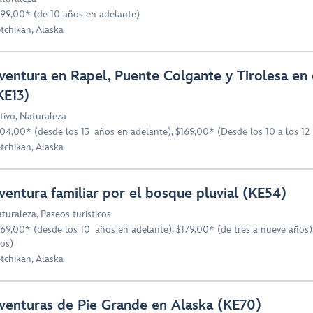
99,00* (de 10 años en adelante)
tchikan, Alaska
ventura en Rapel, Puente Colgante y Tirolesa en 
KE13)
tivo
,
Naturaleza
04,00* (desde los 13 años en adelante), $169,00* (Desde los 10 a los 12
tchikan, Alaska
ventura familiar por el bosque pluvial (KE54)
turaleza
,
Paseos turísticos
69,00* (desde los 10 años en adelante), $179,00* (de tres a nueve años)
os)
tchikan, Alaska
venturas de Pie Grande en Alaska (KE70)