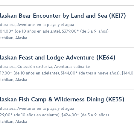
laskan Bear Encounter by Land and Sea (KE17)
turaleza
,
Aventuras en la playa y el agua
04,00* (de 10 años en adelante), $379,00* (de 5 a 9 años)
tchikan, Alaska
laskan Feast and Lodge Adventure (KE64)
turaleza
,
Colección exclusiva
,
Aventuras culinarias
19,00* (de 10 años en adelante), $144,00* (de tres a nueve años), $144,
tchikan, Alaska
laskan Fish Camp & Wilderness Dining (KE35)
turaleza
,
Aventuras en la playa y el agua
29,00* (de 10 años en adelante), $424,00* (de 5 a 9 años)
tchikan, Alaska