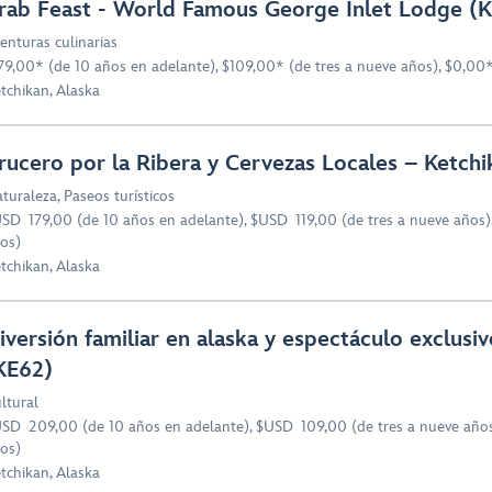
rab Feast - World Famous George Inlet Lodge (
enturas culinarias
79,00* (de 10 años en adelante), $109,00* (de tres a nueve años), $0,00*
tchikan, Alaska
rucero por la Ribera y Cervezas Locales – Ketchi
turaleza
,
Paseos turísticos
SD 179,00 (de 10 años en adelante), $USD 119,00 (de tres a nueve años),
os)
tchikan, Alaska
iversión familiar en alaska y espectáculo exclusi
KE62)
ltural
SD 209,00 (de 10 años en adelante), $USD 109,00 (de tres a nueve años
os)
tchikan, Alaska