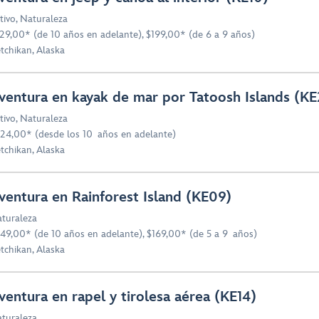
tivo
,
Naturaleza
29,00* (de 10 años en adelante), $199,00* (de 6 a 9 años)
tchikan, Alaska
ventura en kayak de mar por Tatoosh Islands (KE
tivo
,
Naturaleza
24,00* (desde los 10 años en adelante)
tchikan, Alaska
ventura en Rainforest Island (KE09)
turaleza
49,00* (de 10 años en adelante), $169,00* (de 5 a 9 años)
tchikan, Alaska
ventura en rapel y tirolesa aérea (KE14)
turaleza