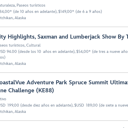
turaleza
,
Paseos turísticos
84,00* (de 10 años en adelante), $149,00* (de 6 a 9 años)
tchikan, Alaska
ity Highlights, Saxman and Lumberjack Show By T
seos turísticos
,
Cultural
SD 94.00 (desde los 10 años en adelante), $54,00* (de tres a nueve años
os)
tchikan, Alaska
oastalVue Adventure Park Spruce Summit Ultima
ine Challenge (KE88)
tivo
SD 199,00 (desde diez años en adelante), $USD 189,00 (de siete a nuev
tchikan, Alaska