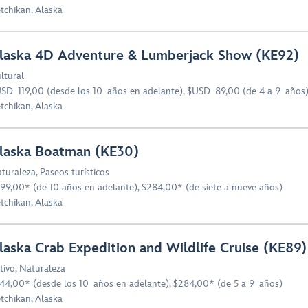
tchikan, Alaska
laska 4D Adventure & Lumberjack Show (KE92)
ltural
SD 119,00 (desde los 10 años en adelante), $USD 89,00 (de 4 a 9 años
tchikan, Alaska
laska Boatman (KE30)
turaleza
,
Paseos turísticos
99,00* (de 10 años en adelante), $284,00* (de siete a nueve años)
tchikan, Alaska
laska Crab Expedition and Wildlife Cruise (KE89)
tivo
,
Naturaleza
44,00* (desde los 10 años en adelante), $284,00* (de 5 a 9 años)
tchikan, Alaska