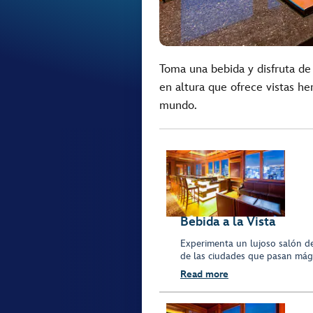
Toma una bebida y disfruta de 
en altura que ofrece vistas h
mundo.
Bebida a la Vista
Experimenta un lujoso salón de
de las ciudades que pasan mági
Read more