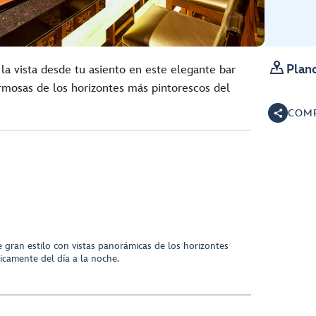

Plano
la vista desde tu asiento en este elegante bar
ermosas de los horizontes más pintorescos del
COMP
 gran estilo con vistas panorámicas de los horizontes
camente del día a la noche.