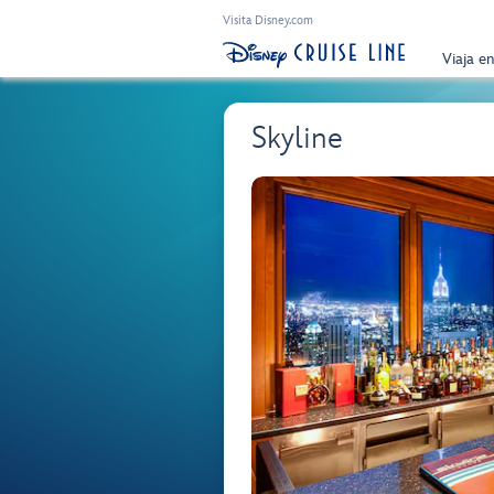
Visita Disney.com
Viaja e
Skyline