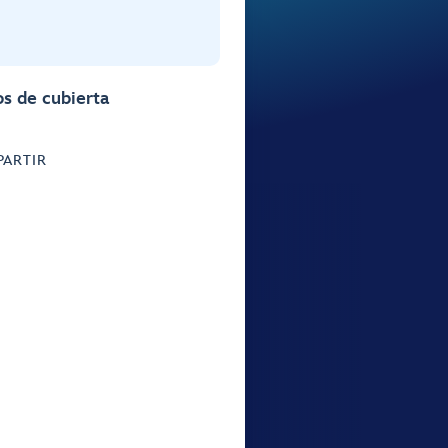
s de cubierta
ARTIR