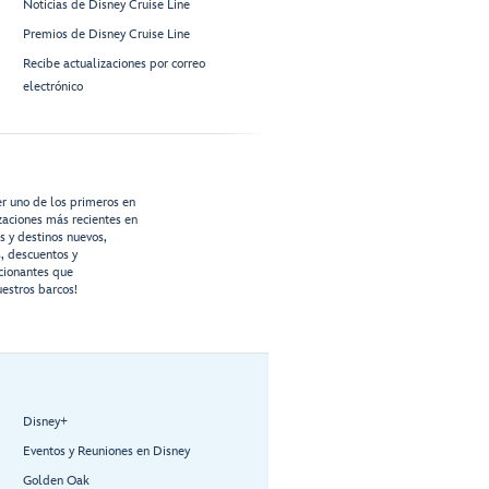
Noticias de Disney Cruise Line
Premios de Disney Cruise Line
Recibe actualizaciones por correo
electrónico
er uno de los primeros en
izaciones más recientes en
os y destinos nuevos,
s, descuentos y
cionantes que
estros barcos!
Disney+
Eventos y Reuniones en Disney
Golden Oak