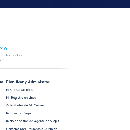
910
.
m., hora del este.
ar.
ta
Planificar y Administrar
Mis Reservaciones
Mi Registro en Línea
Actividades de Mi Crucero
Realizar un Pago
Inicio de Sesión de Agente de Viajes
Consejos para Personas que Viajan