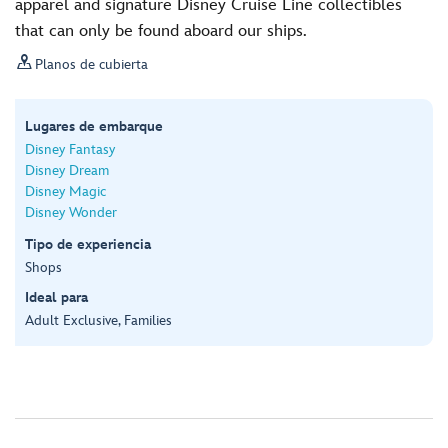
apparel and signature Disney Cruise Line collectibles
that can only be found aboard our ships.

Planos de cubierta
Lugares de embarque
Disney Fantasy
Disney Dream
Disney Magic
Disney Wonder
Tipo de experiencia
Shops
Ideal para
Adult Exclusive, Families