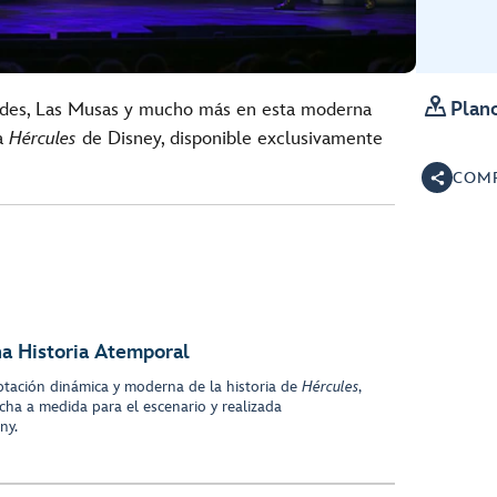

Plano
ades, Las Musas y mucho más en esta moderna
la
Hércules
de Disney, disponible exclusivamente
COMP
a Historia Atemporal
tación dinámica y moderna de la historia de
Hércules
,
 hecha a medida para el escenario y realizada
ny.