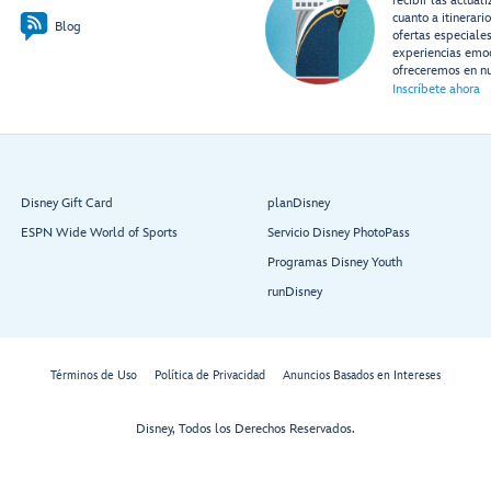
recibir las actual
cuanto a itinerari
Blog
ofertas especiale
experiencias emo
ofreceremos en nu
Inscríbete ahora
Disney Gift Card
planDisney
ESPN Wide World of Sports
Servicio Disney PhotoPass
Programas Disney Youth
runDisney
Términos de Uso
Política de Privacidad
Anuncios Basados en Intereses
Disney, Todos los Derechos Reservados.