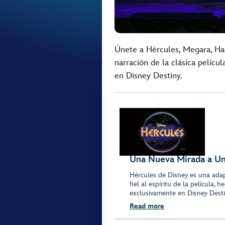
Únete a Hércules, Megara, H
narración de la clásica pelícu
en Disney Destiny.
Una Nueva Mirada a Un
Hércules de Disney es una adap
fiel al espíritu de la película,
exclusivamente en Disney Desti
Read more