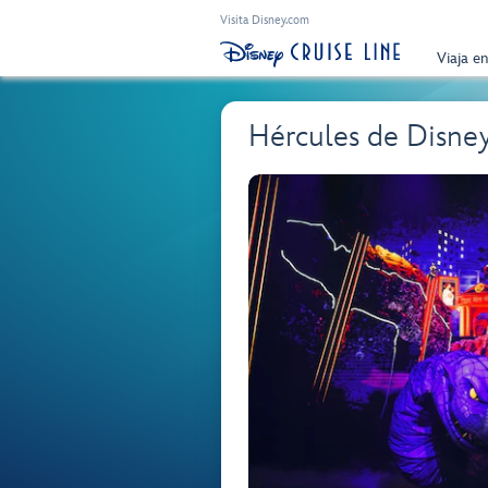
Visita Disney.com
Viaja e
Hércules de Disne