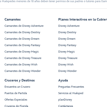
s Huéspedes menores de 18 años deben tener permiso de sus padres o tutores para llam
Camarotes
Planes Interactivos en la Cubier
Camarotes de Disney Adventure
Disney Adventure
Camarotes de Disney Destiny
Disney Destiny
Camarotes de Disney Dream
Disney Dream
Camarotes de Disney Fantasy
Disney Fantasy
Camarotes de Disney Magic
Disney Magic
Camarotes de Disney Treasure
Disney Treasure
Camarotes de Disney Wish
Disney Wish
Camarotes de Disney Wonder
Disney Wonder
Cruceros y Destinos
Ayuda
Encuentra un Crucero
Preguntas Frecuentes
Puertos de Partida
Servicios al Huésped
Ofertas Especiales
planDisney
Cruceros de Florida
Contáctanos