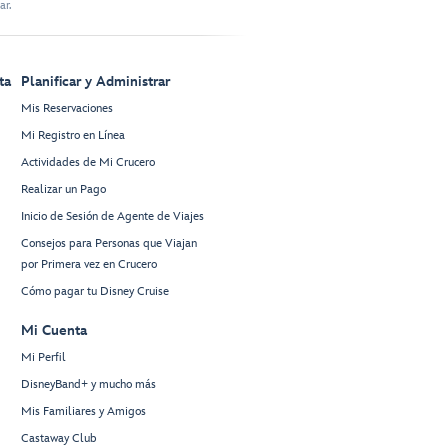
ar.
ta
Planificar y Administrar
Mis Reservaciones
Mi Registro en Línea
Actividades de Mi Crucero
Realizar un Pago
Inicio de Sesión de Agente de Viajes
Consejos para Personas que Viajan
por Primera vez en Crucero
Cómo pagar tu Disney Cruise
Mi Cuenta
Mi Perfil
DisneyBand+ y mucho más
Mis Familiares y Amigos
Castaway Club