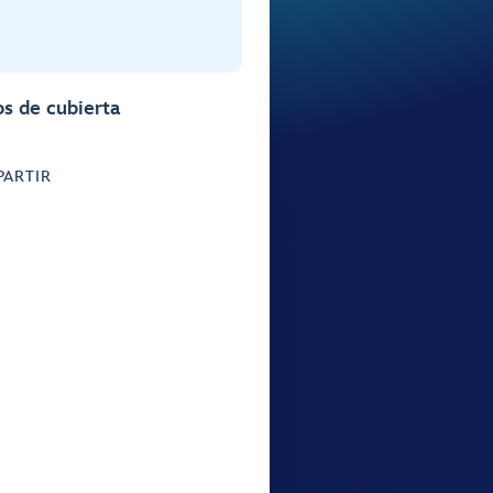
s de cubierta
ARTIR