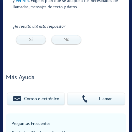
y
Verizon
. Elige el plan que se adapte a tus necesidades de
llamadas, mensajes de texto y datos.
¿Te resultó útil esta respuesta?
Sí
No
Más Ayuda
Correo electrónico
Llamar
Preguntas Frecuentes