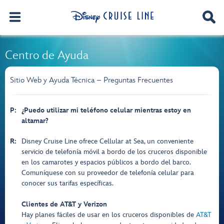
Centro de Ayuda
Sitio Web y Ayuda Técnica – Preguntas Frecuentes
P:
¿Puedo utilizar mi teléfono celular mientras estoy en
altamar?
R:
Disney Cruise Line ofrece Cellular at Sea, un conveniente
servicio de telefonía móvil a bordo de los cruceros disponible
en los camarotes y espacios públicos a bordo del barco.
Comuníquese con su proveedor de telefonía celular para
conocer sus tarifas específicas.
Clientes de AT&T y Verizon
Hay planes fáciles de usar en los cruceros disponibles de
AT&T