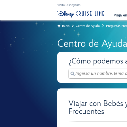
Visita Disney.com
Viaja e
Inicio
Centro de Ayuda
Preguntas Fre
Centro de Ayud
¿Cómo podemos a
Viajar con Bebés
Frecuentes