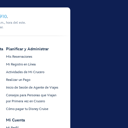
910
.
m., hora del este.
ar.
ta
Planificar y Administrar
Mis Reservaciones
Mi Registro en Línea
Actividades de Mi Crucero
Realizar un Pago
Inicio de Sesión de Agente de Viajes
Consejos para Personas que Viajan
por Primera vez en Crucero
Cómo pagar tu Disney Cruise
Mi Cuenta
Mi Perfil