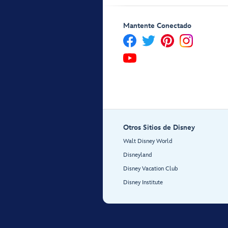
Mantente Conectado
Otros Sitios de Disney
Walt Disney World
Disneyland
Disney Vacation Club
Disney Institute