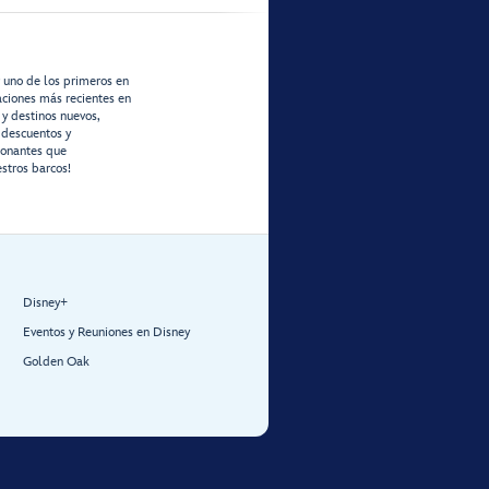
r uno de los primeros en
zaciones más recientes en
 y destinos nuevos,
 descuentos y
ionantes que
stros barcos!
Disney+
Eventos y Reuniones en Disney
Golden Oak