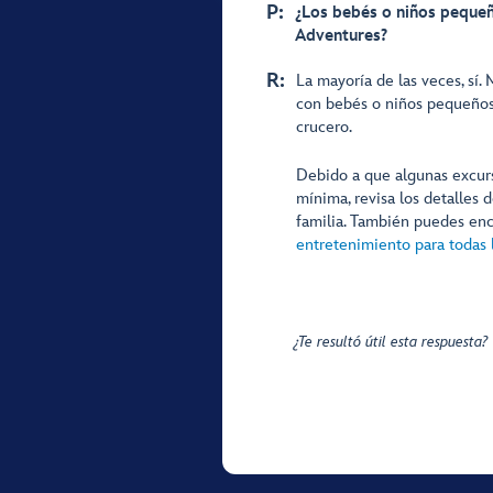
P:
¿Los bebés o niños peque
Adventures?
R:
La mayoría de las veces, sí
con bebés o niños pequeños.
crucero.
Debido a que algunas excur
mínima, revisa los detalles d
familia. También puedes en
entretenimiento para todas 
¿Te resultó útil esta respuesta?