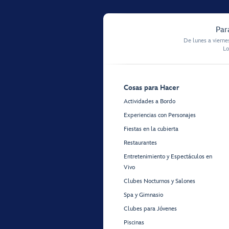
Par
De lunes a vierne
Lo
Cosas para Hacer
Actividades a Bordo
Experiencias con Personajes
Fiestas en la cubierta
Restaurantes
Entretenimiento y Espectáculos en
Vivo
Clubes Nocturnos y Salones
Spa y Gimnasio
Clubes para Jóvenes
Piscinas