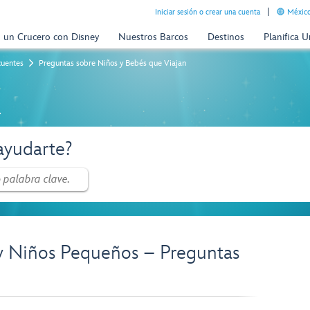
Iniciar sesión o crear una cuenta
México
n un Crucero con Disney
Nuestros Barcos
Destinos
Planifica 
cuentes
Preguntas sobre Niños y Bebés que Viajan
a
yudarte?
 y Niños Pequeños – Preguntas