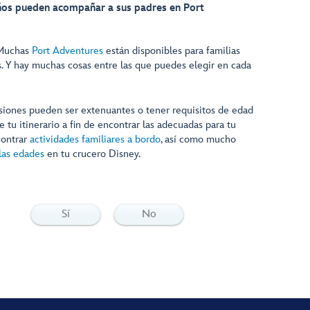
ños pueden acompañar a sus padres en Port
. Muchas
Port Adventures
están disponibles para familias
 Y hay muchas cosas entre las que puedes elegir en cada
siones pueden ser extenuantes o tener requisitos de edad
e tu itinerario a fin de encontrar las adecuadas para tu
contrar
actividades familiares a bordo
, así como mucho
las edades
en tu crucero Disney.
Sí
No