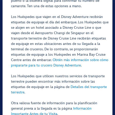
puerto o la billetera digital para confirmar tu número de
camarote. Ten una de estas opciones a mano.
Los Huéspedes que viajen en el Disney Adventure recibirán
etiquetas de equipaje el día del embarque. Los Huéspedes que
se alojen en un hotel asociado a Disney Cruise Line o que
viajen desde el Aeropuerto Changi de Singapur en el
transporte terrestre de Disney Cruise Line recibirán etiquetas
de equipaje en estas ubicaciones antes de su llegada a la
terminal de cruceros. De lo contrario, se proporcionarán
etiquetas de equipaje a los Huéspedes en Marina Bay Cruise
Centre antes de embarcar.
Obtén más información sobre cómo
prepararte para tu crucero Disney Adventure
.
Los Huéspedes que utilicen nuestros servicios de transporte
terrestre pueden encontrar más información sobre las
etiquetas de equipaje en la página de
Detalles del transporte
terrestre
.
Otra valiosa fuente de información para la planificación
general previa a la llegada es la página
Información
Importante Antes de tu Visita
.