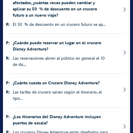
afectados, ¿cuántas veces pueden cambiar y
aplicar su 50 % de descuento en un crucero
futuro a un nuevo viaje?
R:
El 50 % de descuento en un crucero futuro se ap...
P:
¿Cuándo puedo reservar un lugar en el crucero
Disney Adventure?
R:
Las reservaciones abren al público en general el 10
de dic...
P:
¿Cuánto cuesta un Crucero Disney Adventure?
R:
Las tarifas de crucero varían según el itinerario, el
tipo...
P:
¿Los itinerarios del Disney Adventure incluyen
puertos de escala?
R:
Los cruceros Disney Adventure están diseñados para