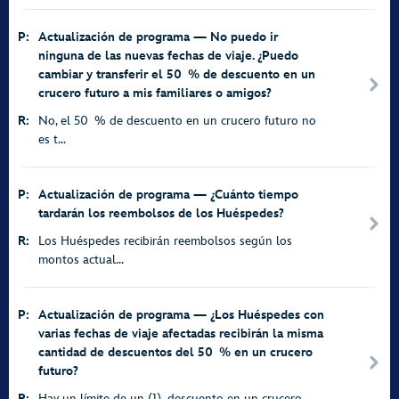
P:
Actualización de programa — No puedo ir
ninguna de las nuevas fechas de viaje. ¿Puedo
cambiar y transferir el 50 % de descuento en un
crucero futuro a mis familiares o amigos?
R:
No, el 50 % de descuento en un crucero futuro no
es t...
P:
Actualización de programa — ¿Cuánto tiempo
tardarán los reembolsos de los Huéspedes?
R:
Los Huéspedes recibirán reembolsos según los
montos actual...
P:
Actualización de programa — ¿Los Huéspedes con
varias fechas de viaje afectadas recibirán la misma
cantidad de descuentos del 50 % en un crucero
futuro?
R:
Hay un límite de un (1) descuento en un crucero