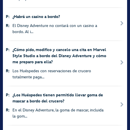
P:
¿Habrá un casino a bordo?
R:
El Disney Adventure no contará con un casino a
bordo. Al i...
P:
¿Cómo pido, modifico y cancelo una cita en Marvel
Style Studio a bordo del Disney Adventure y cómo
me preparo para ella?
R:
Los Huéspedes con reservaciones de crucero
totalmente paga...
P:
¿Los Huéspedes tienen permitido llevar goma de
mascar a bordo del crucero?
R:
En el Disney Adventure, la goma de mascar, incluida
la gom...