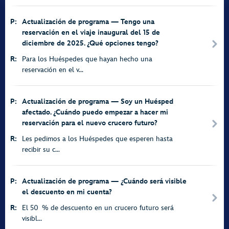
P:
Actualización de programa — Tengo una
reservación en el viaje inaugural del 15 de
diciembre de 2025. ¿Qué opciones tengo?
R:
Para los Huéspedes que hayan hecho una
reservación en el v...
P:
Actualización de programa — Soy un Huésped
afectado. ¿Cuándo puedo empezar a hacer mi
reservación para el nuevo crucero futuro?
R:
Les pedimos a los Huéspedes que esperen hasta
recibir su c...
P:
Actualización de programa — ¿Cuándo será visible
el descuento en mi cuenta?
R:
El 50 % de descuento en un crucero futuro será
visibl...