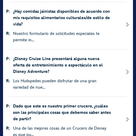
P:
¿Hay comidas jainistas disponibles de acuerdo con
mis requisitos alimentarios culturales/de estilo de
vida?
R:
Nuestro formulario de solicitudes especiales te
permite in...
P:
¿Disney Cruise Line presentará alguna nueva
oferta de entretenimiento o espectáculo en el
Disney Adventure?
R:
Los Huéspedes pueden disfrutar de una gran
variedad de nue...
P:
Dado que este es nuestro primer crucero, ¿cuáles
son las principales cosas que debemos saber antes
de partir?
R:
Una de las mejores cosas de un Crucero de Disney
es que pu...