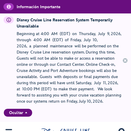
Información Importante
Disney Cruise Line Reservation System Temporarily
Unavailable
Beginning at 4:00 AM (EDT) on Thursday, July 9, 2026,
through 4:00 AM (EDT) of Friday, July 10,
2026, a planned maintenance will be performed on the
Disney Cruise Line reservation system. During this time,
Guests will not be able to make or access a reservation
online or through our Contact Center. Online Check-in,
Cruise Activity and Port Adventure bookings will also be
unavailable. Guests with deposits or final payments due
during this period will have until Saturday, July 11, 2026,
at 10:00 PM (EDT) to make their payment. We look
forward to assisting you with your cruise vacation planning
once our systems return on Friday, July 10, 2026.
Ocultar