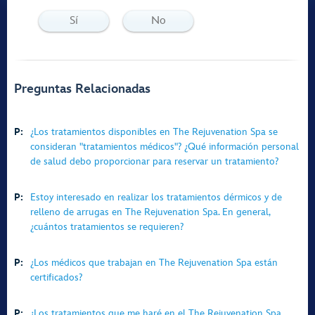
Sí
No
Preguntas Relacionadas
P:
¿Los tratamientos disponibles en The Rejuvenation Spa se
consideran "tratamientos médicos"? ¿Qué información personal
de salud debo proporcionar para reservar un tratamiento?
P:
Estoy interesado en realizar los tratamientos dérmicos y de
relleno de arrugas en The Rejuvenation Spa. En general,
¿cuántos tratamientos se requieren?
P:
¿Los médicos que trabajan en The Rejuvenation Spa están
certificados?
P:
¿Los tratamientos que me haré en el The Rejuvenation Spa