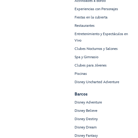
Actividades a Bordo
Experiencias con Personajes
Fiestas en la cubierta
Restaurantes
Entretenimiento y Espectáculos en
Vivo
Clubes Nocturnos y Salones
Spa y Gimnasio
Clubes para Jóvenes
Piscinas
Disney Uncharted Adventure
Barcos
Disney Adventure
Disney Believe
Disney Destiny
Disney Dream
Disney Fantasy