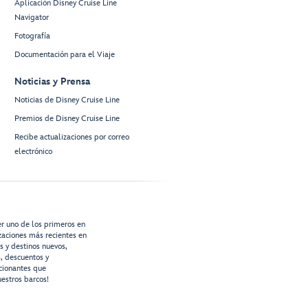
Aplicación Disney Cruise Line
Navigator
Fotografía
Documentación para el Viaje
Noticias y Prensa
Noticias de Disney Cruise Line
Premios de Disney Cruise Line
Recibe actualizaciones por correo
electrónico
er uno de los primeros en
izaciones más recientes en
os y destinos nuevos,
s, descuentos y
cionantes que
estros barcos!