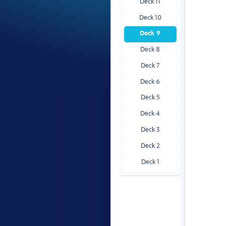
Deck 11
Deck 10
Deck 9
Deck 8
Deck 7
Deck 6
Deck 5
Deck 4
Deck 3
Deck 2
Deck 1