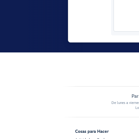
Par
De lunes a vierne
Lo
Cosas para Hacer