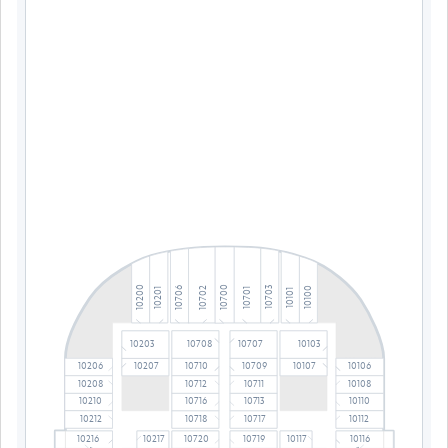
10700
10200
10703
10702
10706
10100
10701
10201
10101
10203
10708
10707
10103
10206
10710
10709
10106
10207
10107
10208
10712
10711
10108
10210
10716
10713
10110
10212
10718
10717
10112
10216
10217
10720
10719
10117
10116