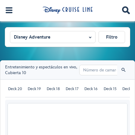
Disney Adventure
Filtro
Entretenimiento y espectáculos en vivo
,
Cubierta 10
Deck 20
Deck 19
Deck 18
Deck 17
Deck 16
Deck 15
Deck 1