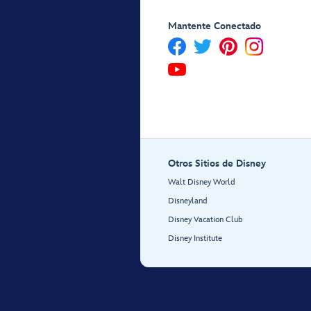
Mantente Conectado
Otros Sitios de Disney
Walt Disney World
Disneyland
Disney Vacation Club
Disney Institute