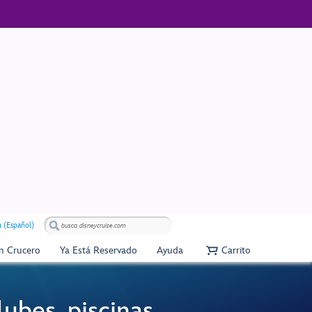
 (Español)
Un Crucero
Ya Está Reservado
Ayuda
Carrito
ubes, piscinas