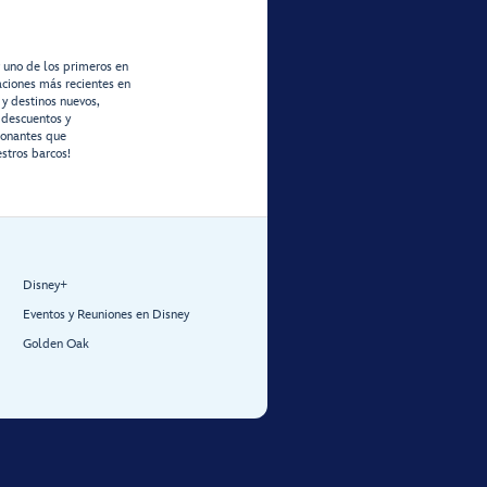
r uno de los primeros en
zaciones más recientes en
 y destinos nuevos,
 descuentos y
ionantes que
stros barcos!
Disney+
Eventos y Reuniones en Disney
Golden Oak