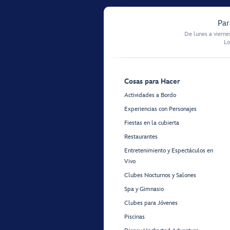
Par
De lunes a vierne
Lo
Cosas para Hacer
Actividades a Bordo
Experiencias con Personajes
Fiestas en la cubierta
Restaurantes
Entretenimiento y Espectáculos en
Vivo
Clubes Nocturnos y Salones
Spa y Gimnasio
Clubes para Jóvenes
Piscinas