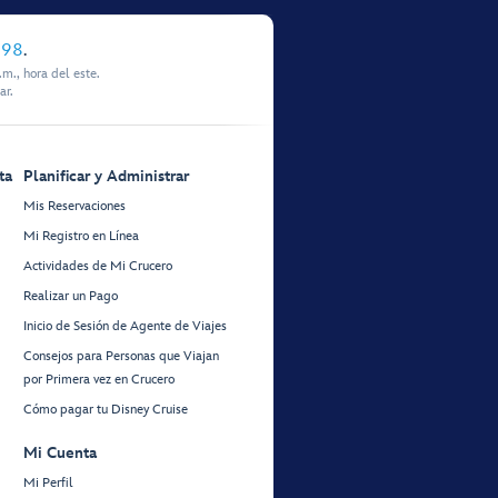
898
.
m., hora del este.
ar.
ta
Planificar y Administrar
Mis Reservaciones
Mi Registro en Línea
Actividades de Mi Crucero
Realizar un Pago
Inicio de Sesión de Agente de Viajes
Consejos para Personas que Viajan
por Primera vez en Crucero
Cómo pagar tu Disney Cruise
Mi Cuenta
Mi Perfil