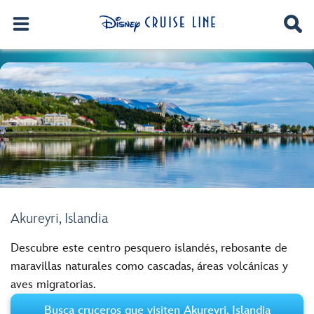
Akureyri, Islandia
Descubre este centro pesquero islandés, rebosante de
maravillas naturales como cascadas, áreas volcánicas y
aves migratorias.
Busca cruceros que visiten Akureyri, Islandia