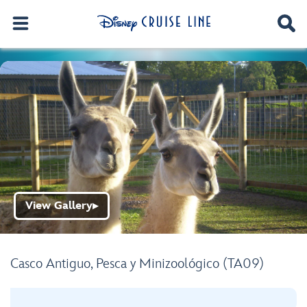
View Gallery
▶
Casco Antiguo, Pesca y Minizoológico (TA09)