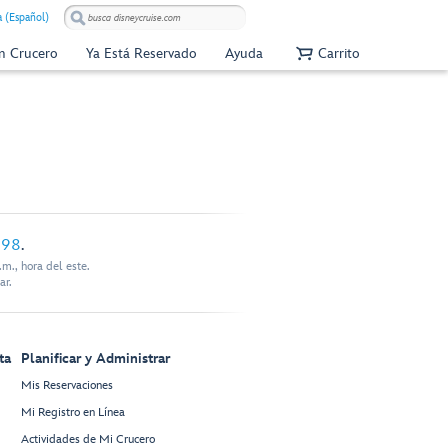
 (Español)
Un Crucero
Ya Está Reservado
Ayuda
Carrito
898
.
m., hora del este.
ar.
ta
Planificar y Administrar
Mis Reservaciones
Mi Registro en Línea
Actividades de Mi Crucero