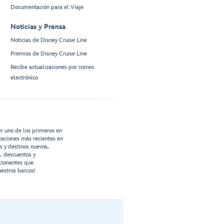
Documentación para el Viaje
Noticias y Prensa
Noticias de Disney Cruise Line
Premios de Disney Cruise Line
Recibe actualizaciones por correo
electrónico
er uno de los primeros en
izaciones más recientes en
os y destinos nuevos,
s, descuentos y
cionantes que
estros barcos!