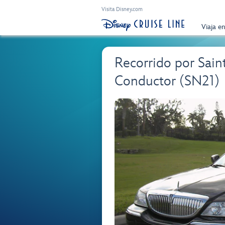
Visita Disney.com
Viaja e
Recorrido por Sain
Conductor (SN21)