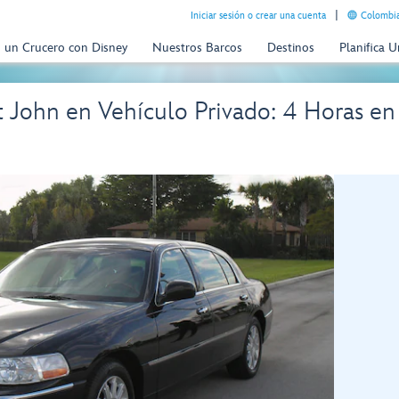
Iniciar sesión o crear una cuenta
Colombia
n un Crucero con Disney
Nuestros Barcos
Destinos
Planifica 
t John en Vehículo Privado: 4 Horas e