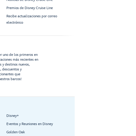
Premios de Disney Cruise Line
Recibe actualizaciones por correo
electrónico
er uno de los primeros en
izaciones más recientes en
os y destinos nuevos,
s, descuentos y
cionantes que
estros barcos!
Disney+
Eventos y Reuniones en Disney
Golden Oak