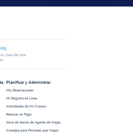
898
.
m., hora del este.
ar.
ta
Planificar y Administrar
Mis Reservaciones
Mi Registro en Línea
Actividades de Mi Crucero
Realizar un Pago
Inicio de Sesión de Agente de Viajes
Consejos para Personas que Viajan