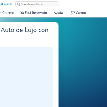
 (Español)
Un Crucero
Ya Está Reservado
Ayuda
Carrito
n Auto de Lujo con