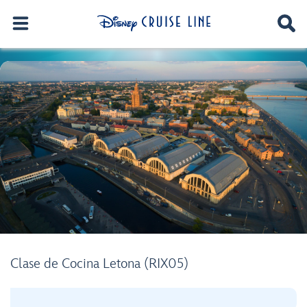
Clase de Cocina Letona (RIX05)