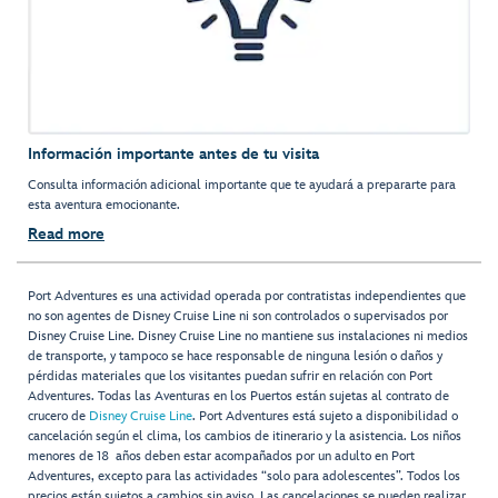
Información importante antes de tu visita
Consulta información adicional importante que te ayudará a prepararte para
esta aventura emocionante.
Read more
Port Adventures es una actividad operada por contratistas independientes que
no son agentes de Disney Cruise Line ni son controlados o supervisados por
Disney Cruise Line. Disney Cruise Line no mantiene sus instalaciones ni medios
de transporte, y tampoco se hace responsable de ninguna lesión o daños y
pérdidas materiales que los visitantes puedan sufrir en relación con Port
Adventures. Todas las Aventuras en los Puertos están sujetas al contrato de
crucero de
Disney Cruise Line
. Port Adventures está sujeto a disponibilidad o
cancelación según el clima, los cambios de itinerario y la asistencia. Los niños
menores de 18 años deben estar acompañados por un adulto en Port
Adventures, excepto para las actividades “solo para adolescentes”. Todos los
precios están sujetos a cambios sin aviso. Las cancelaciones se pueden realizar