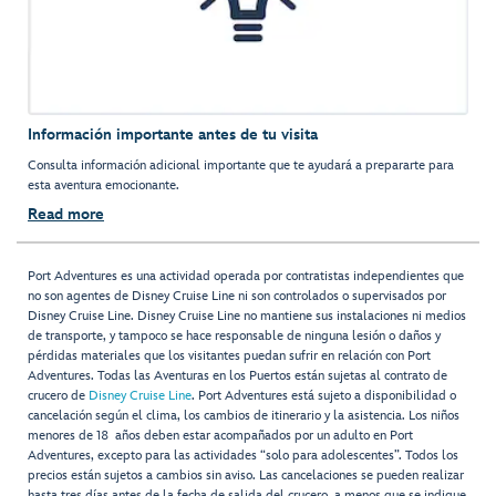
Información importante antes de tu visita
Consulta información adicional importante que te ayudará a prepararte para
esta aventura emocionante.
Read more
Port Adventures es una actividad operada por contratistas independientes que
no son agentes de Disney Cruise Line ni son controlados o supervisados por
Disney Cruise Line. Disney Cruise Line no mantiene sus instalaciones ni medios
de transporte, y tampoco se hace responsable de ninguna lesión o daños y
pérdidas materiales que los visitantes puedan sufrir en relación con Port
Adventures. Todas las Aventuras en los Puertos están sujetas al contrato de
crucero de
Disney Cruise Line
. Port Adventures está sujeto a disponibilidad o
cancelación según el clima, los cambios de itinerario y la asistencia. Los niños
menores de 18 años deben estar acompañados por un adulto en Port
Adventures, excepto para las actividades “solo para adolescentes”. Todos los
precios están sujetos a cambios sin aviso. Las cancelaciones se pueden realizar
hasta tres días antes de la fecha de salida del crucero, a menos que se indique