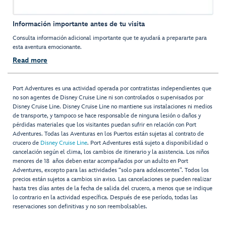
Información importante antes de tu visita
Consulta información adicional importante que te ayudará a prepararte para
esta aventura emocionante.
Read more
Port Adventures es una actividad operada por contratistas independientes que
no son agentes de Disney Cruise Line ni son controlados o supervisados por
Disney Cruise Line. Disney Cruise Line no mantiene sus instalaciones ni medios
de transporte, y tampoco se hace responsable de ninguna lesión o daños y
pérdidas materiales que los visitantes puedan sufrir en relación con Port
Adventures. Todas las Aventuras en los Puertos están sujetas al contrato de
crucero de
Disney Cruise Line
. Port Adventures está sujeto a disponibilidad o
cancelación según el clima, los cambios de itinerario y la asistencia. Los niños
menores de 18 años deben estar acompañados por un adulto en Port
Adventures, excepto para las actividades “solo para adolescentes”. Todos los
precios están sujetos a cambios sin aviso. Las cancelaciones se pueden realizar
hasta tres días antes de la fecha de salida del crucero, a menos que se indique
lo contrario en la actividad específica. Después de ese período, todas las
reservaciones son definitivas y no son reembolsables.