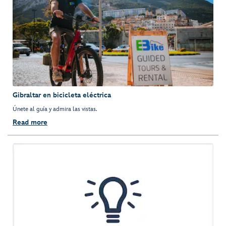
Gibraltar en bicicleta eléctrica
Únete al guía y admira las vistas.
Read more