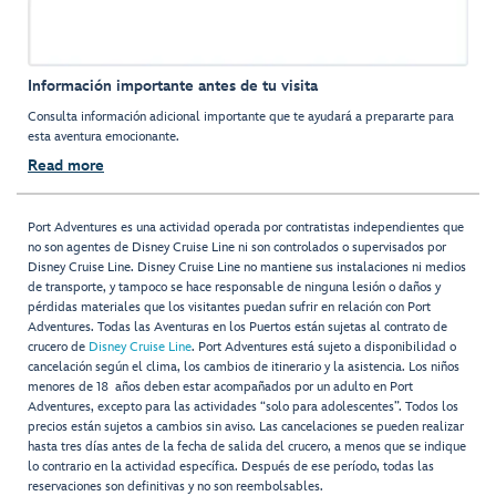
Información importante antes de tu visita
Consulta información adicional importante que te ayudará a prepararte para
esta aventura emocionante.
Read more
Port Adventures es una actividad operada por contratistas independientes que
no son agentes de Disney Cruise Line ni son controlados o supervisados por
Disney Cruise Line. Disney Cruise Line no mantiene sus instalaciones ni medios
de transporte, y tampoco se hace responsable de ninguna lesión o daños y
pérdidas materiales que los visitantes puedan sufrir en relación con Port
Adventures. Todas las Aventuras en los Puertos están sujetas al contrato de
crucero de
Disney Cruise Line
. Port Adventures está sujeto a disponibilidad o
cancelación según el clima, los cambios de itinerario y la asistencia. Los niños
menores de 18 años deben estar acompañados por un adulto en Port
Adventures, excepto para las actividades “solo para adolescentes”. Todos los
precios están sujetos a cambios sin aviso. Las cancelaciones se pueden realizar
hasta tres días antes de la fecha de salida del crucero, a menos que se indique
lo contrario en la actividad específica. Después de ese período, todas las
reservaciones son definitivas y no son reembolsables.