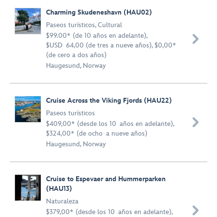
Charming Skudeneshavn (HAU02)
Paseos turísticos
,
Cultural
$99.00* (de 10 años en adelante),

$USD 64,00 (de tres a nueve años), $0,00*
(de cero a dos años)
Haugesund, Norway
Cruise Across the Viking Fjords (HAU22)
Paseos turísticos

$409,00* (desde los 10 años en adelante),
$324,00* (de ocho a nueve años)
Haugesund, Norway
Cruise to Espevaer and Hummerparken
(HAU13)
Naturaleza

$379,00* (desde los 10 años en adelante),