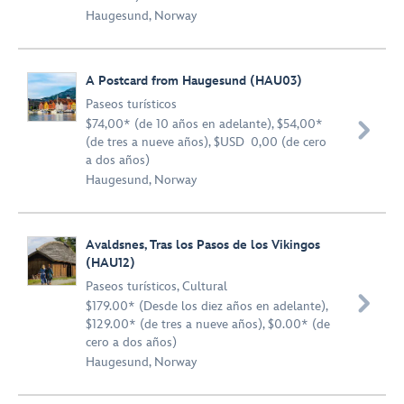
Haugesund, Norway
A Postcard from Haugesund (HAU03)
Paseos turísticos
$74,00* (de 10 años en adelante), $54,00*

(de tres a nueve años), $USD 0,00 (de cero
a dos años)
Haugesund, Norway
Avaldsnes, Tras los Pasos de los Vikingos
(HAU12)
Paseos turísticos
,
Cultural

$179.00* (Desde los diez años en adelante),
$129.00* (de tres a nueve años), $0.00* (de
cero a dos años)
Haugesund, Norway