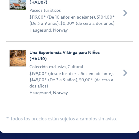
(HAU07)
Paseos turísticos

$119,00* (De 10 años en adelante), $104,00*
(De 3 a 9 años), $0,00* (de cero a dos años)
Haugesund, Norway
Una Experiencia Vikinga para Niños
(HAU10)
Colección exclusiva
,
Cultural

$199,00* (desde los diez años en adelante),
$149,00* (De 3 a 9 años), $0,00* (de cero a
dos años)
Haugesund, Norway
* Todos los precios están sujetos a cambios sin aviso.