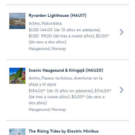
Ryvarden Lighthouse (HAU17)
Activo
,
Naturaleza
$USD 144.00 (de 10 años en adelante),

$USD 99,00 (de tres a nueve años), $0.00*
(de cero a dos años)
Haugesund, Norway
Scenic Haugesund & Kringsjå (HAU20)
Activo
,
Paseos turísticos
,
Aventuras en la
playa y el agua

$184,00* (de 10 años en adelante), $154,00*
(de tres a nueve años), $0,00* (de cero a
dos años)
Haugesund, Norway
The Rising Tides by Electric Minibus