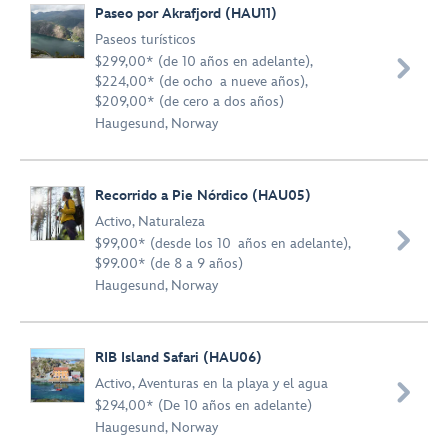
Paseo por Akrafjord (HAU11)
Paseos turísticos
$299,00* (de 10 años en adelante),

$224,00* (de ocho a nueve años),
$209,00* (de cero a dos años)
Haugesund, Norway
Recorrido a Pie Nórdico (HAU05)
Activo
,
Naturaleza

$99,00* (desde los 10 años en adelante),
$99.00* (de 8 a 9 años)
Haugesund, Norway
RIB Island Safari (HAU06)
Activo
,
Aventuras en la playa y el agua

$294,00* (De 10 años en adelante)
Haugesund, Norway