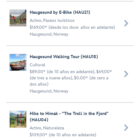
Haugesund by E-Bike (HAU21)
Activo
,
Paseos turísticos

$169,00* (desde los doce años en adelante)
Haugesund, Norway
Haugesund Walking Tour (HAU18)
Cultural
$89.00* (de 10 años en adelante), $69,00*

(de tres a nueve años), $0.00* (de cero a
dos años)
Haugesund, Norway
Hike to Himak - "The Troll in the Fjord”
(HAU04)

Activo
,
Naturaleza
$109,00* (de 10 años en adelante)