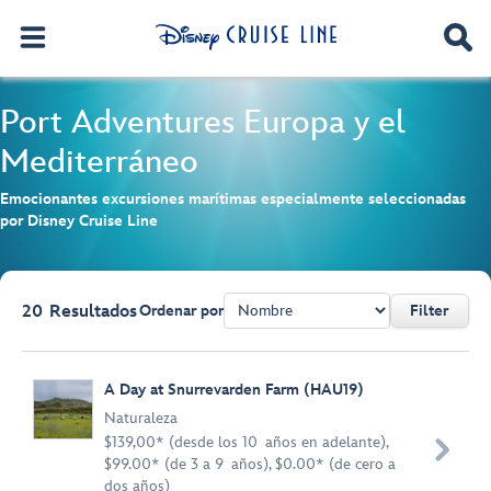
Port Adventures
Europa y el
Mediterráneo
Emocionantes excursiones marítimas especialmente seleccionadas
por Disney Cruise Line
20
Resultados
Ordenar por
Filter
Browse list
A Day at Snurrevarden Farm (HAU19)
Naturaleza
$139,00* (desde los 10 años en adelante),

$99.00* (de 3 a 9 años), $0.00* (de cero a
dos años)