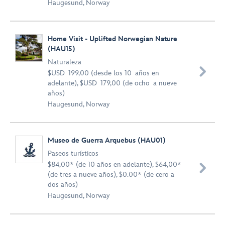
Haugesund, Norway
Home Visit - Uplifted Norwegian Nature
(HAU15)
Naturaleza

$USD 199,00 (desde los 10 años en
adelante), $USD 179,00 (de ocho a nueve
años)
Haugesund, Norway
Museo de Guerra Arquebus (HAU01)
Paseos turísticos
$84,00* (de 10 años en adelante), $64,00*

(de tres a nueve años), $0.00* (de cero a
dos años)
Haugesund, Norway