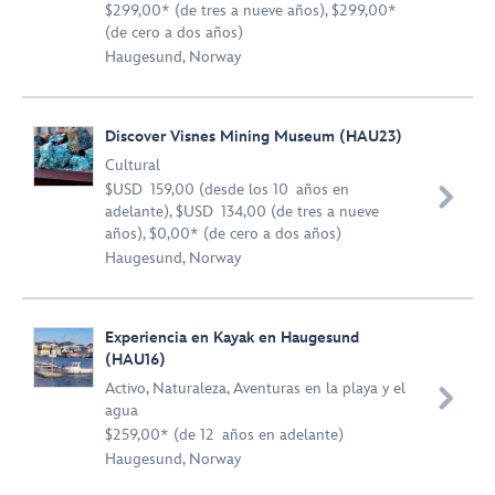
$299,00* (de tres a nueve años), $299,00*
(de cero a dos años)
Haugesund, Norway
Discover Visnes Mining Museum (HAU23)
Cultural
$USD 159,00 (desde los 10 años en

adelante), $USD 134,00 (de tres a nueve
años), $0,00* (de cero a dos años)
Haugesund, Norway
Experiencia en Kayak en Haugesund
(HAU16)
Activo
,
Naturaleza
,
Aventuras en la playa y el

agua
$259,00* (de 12 años en adelante)
Haugesund, Norway