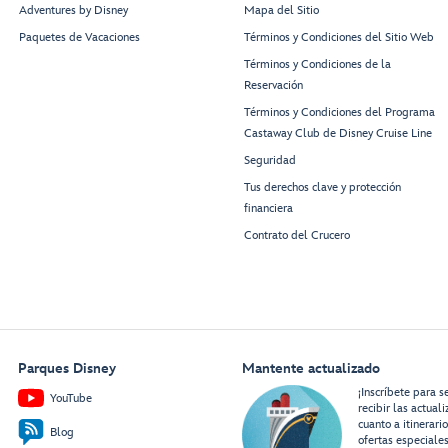
Adventures by Disney
Mapa del Sitio
Paquetes de Vacaciones
Términos y Condiciones del Sitio Web
Términos y Condiciones de la
Reservación
Términos y Condiciones del Programa
Castaway Club de Disney Cruise Line
Seguridad
Tus derechos clave y protección
financiera
Contrato del Crucero
Parques Disney
Mantente actualizado
¡Inscríbete para s
YouTube
recibir las actual
cuanto a itinerari
Blog
ofertas especiale