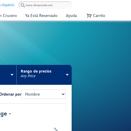
 (Español)
Un Crucero
Ya Está Reservado
Ayuda
Carrito
Rango de precios
Any Price
Ordenar por
ge -
