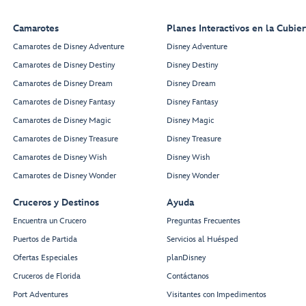
Camarotes
Planes Interactivos en la Cubier
Camarotes de Disney Adventure
Disney Adventure
Camarotes de Disney Destiny
Disney Destiny
Camarotes de Disney Dream
Disney Dream
Camarotes de Disney Fantasy
Disney Fantasy
Camarotes de Disney Magic
Disney Magic
Camarotes de Disney Treasure
Disney Treasure
Camarotes de Disney Wish
Disney Wish
Camarotes de Disney Wonder
Disney Wonder
Cruceros y Destinos
Ayuda
Encuentra un Crucero
Preguntas Frecuentes
Puertos de Partida
Servicios al Huésped
Ofertas Especiales
planDisney
Cruceros de Florida
Contáctanos
Port Adventures
Visitantes con Impedimentos