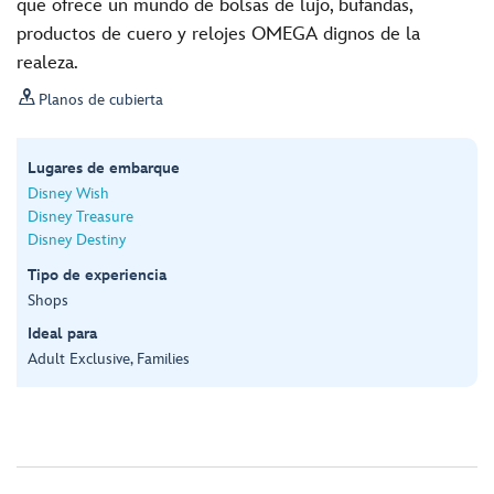
que ofrece un mundo de bolsas de lujo, bufandas,
productos de cuero y relojes OMEGA dignos de la
realeza.

Planos de cubierta
Lugares de embarque
Disney Wish
Disney Treasure
Disney Destiny
Tipo de experiencia
Shops
Ideal para
Adult Exclusive, Families