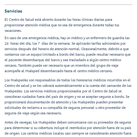
Servicios
El Centro de Salud está abierto durante las horas clínicas diarias para
proporcionar atención médica que no sea de emergencia durante todas tus
vacaciones.
En caso de una emergencia médica, hay un médico y un enfermero de guardia las
24 horas del día, los 7 días de la semana. Se aplicarán tarifas adicionales por
servicios después del horario de atención normal. Ocasionalmente, debido a que
contamos con un equipo limitado a bordo del barco, puede resultar necesario que
el paciente desembarque del barco y sea trasladado a algún centro médico
cercano. También puede ser necesario que un miembro del grupo de viaje
acompañe al Huésped desembarcado hasta el centro médico cercano.
Los Huéspedes son responsables de todos los honorarios médicos incurridos en el
Centro de salud y se les cobrará automáticamente a la cuenta del camarote de los
Huéspedes. Los servicios médicos proporcionados por el Centro de Salud se
consideran cuidados fuera del país de origen y no se aceptan seguros a bordo. Se
proporcionará documentación de atención y los Huéspedes pueden presentar
solicitudes de reclamo a su compañía de seguros personal u otro proveedor de
seguros de viaje según sea necesario.
Antes de navegar, los Huéspedes deben comunicarse con su proveedor de seguros
para determinar si su cobertura incluye el reembolso por atención fuera de su país
de origen. Los centros médicos locales casi siempre se considerarán atención fuera