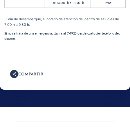
De 14:00 h a 18:30 h
Proa
El día de desembarque, el horario de atención del centro de salud es de
7:00 h a 9:30 h.
Si no se trata de una emergencia, llama al 7-1923 desde cualquier teléfono del
crucero.
COMPARTIR