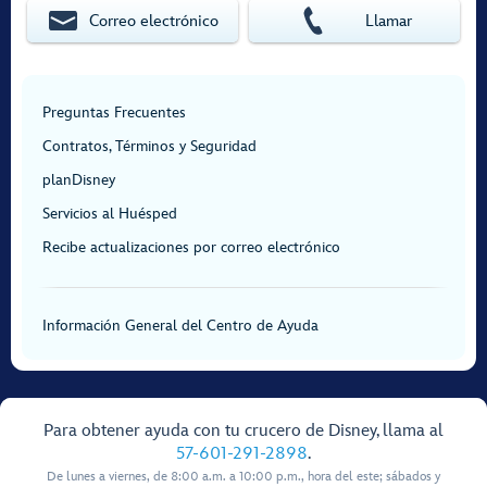
Correo electrónico
Llamar
Preguntas Frecuentes
Contratos, Términos y Seguridad
planDisney
Servicios al Huésped
Recibe actualizaciones por correo electrónico
Información General del Centro de Ayuda
Para obtener ayuda con tu crucero de Disney, llama al
57-601-291-2898
.
De lunes a viernes, de 8:00 a.m. a 10:00 p.m., hora del este; sábados y