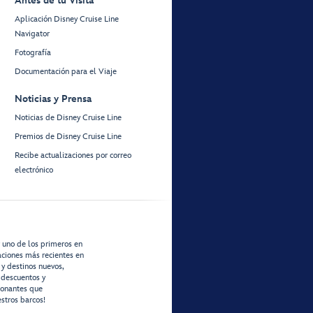
Antes de tu Visita
Aplicación Disney Cruise Line
Navigator
Fotografía
Documentación para el Viaje
Noticias y Prensa
Noticias de Disney Cruise Line
Premios de Disney Cruise Line
Recibe actualizaciones por correo
electrónico
r uno de los primeros en
zaciones más recientes en
 y destinos nuevos,
 descuentos y
ionantes que
stros barcos!