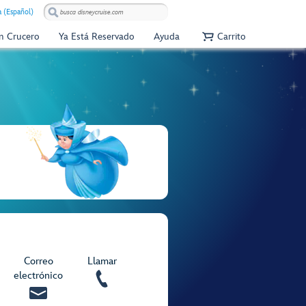
 (Español)
Un Crucero
Ya Está Reservado
Ayuda
Carrito
Correo
Llamar
electrónico