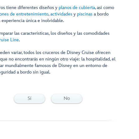
os tiene diferentes diseños y
planos de cubierta
, así como
ones de entretenimiento
,
actividades
y
piscinas
a bordo
 experiencia única e inolvidable.
mparar las características, los diseños y las comodidades
ruise Line
.
pueden variar, todos los cruceros de Disney Cruise ofrecen
que no encontrarás en ningún otro viaje: la hospitalidad, el
iliar mundialmente famosos de Disney en un entorno de
guridad a bordo sin igual.
Sí
No