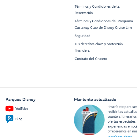
Términos y Condiciones de la
Reservación
Términos y Condiciones del Programa
Castaway Club de Disney Cruise Line
Seguridad
Tus derechos clave y protección
financiera
Contrato del Crucero
Parques Disney
Mantente actualizado
¡Inscríbete para se
YouTube
recibir las actuali
cuanto a itinerarios
Blog
ofertas especiales,
experiencias emoc
ofreceremos en nue