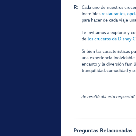
R:
Cada uno de nuestros crucer
increíbles
restaurantes
,
opci
para hacer de cada viaje una
Te invitamos a explorar y co
de
los cruceros de Disney C
Si bien las características 
una experiencia inolvidable 
encanto y la diversión fam
tranquilidad, comodidad y se
¿Te resultó útil esta respuesta?
Preguntas Relacionadas