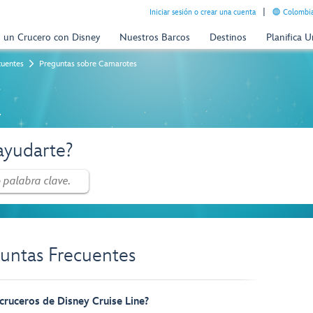
Iniciar sesión o crear una cuenta
Colombia
n un Crucero con Disney
Nuestros Barcos
Destinos
Planifica 
cuentes
Preguntas sobre Camarotes
a
yudarte?
untas Frecuentes
 cruceros de Disney Cruise Line?