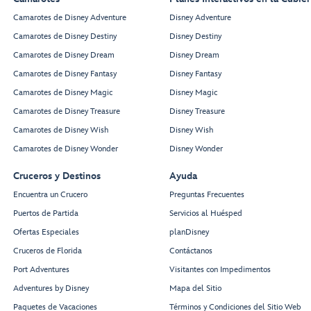
Camarotes de Disney Adventure
Disney Adventure
Camarotes de Disney Destiny
Disney Destiny
Camarotes de Disney Dream
Disney Dream
Camarotes de Disney Fantasy
Disney Fantasy
Camarotes de Disney Magic
Disney Magic
Camarotes de Disney Treasure
Disney Treasure
Camarotes de Disney Wish
Disney Wish
Camarotes de Disney Wonder
Disney Wonder
Cruceros y Destinos
Ayuda
Encuentra un Crucero
Preguntas Frecuentes
Puertos de Partida
Servicios al Huésped
Ofertas Especiales
planDisney
Cruceros de Florida
Contáctanos
Port Adventures
Visitantes con Impedimentos
Adventures by Disney
Mapa del Sitio
Paquetes de Vacaciones
Términos y Condiciones del Sitio Web