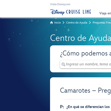
Visita Disney.com
Viaja e
Inicio
Centro de Ayuda
Preguntas Fre
Centro de Ayud
¿Cómo podemos a
Camarotes – Preg
P:
¿En qué se diferencian los