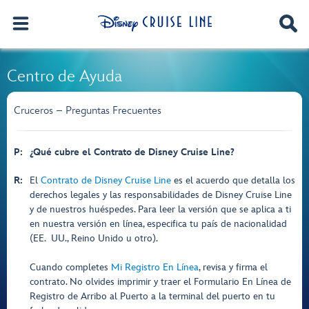
Centro de Ayuda
Cruceros – Preguntas Frecuentes
P:
¿Qué cubre el Contrato de Disney Cruise Line?
R:
El
Contrato de Disney Cruise Line
es el acuerdo que detalla los
derechos legales y las responsabilidades de Disney Cruise Line
y de nuestros huéspedes. Para leer la versión que se aplica a ti
en nuestra versión en línea, especifica tu país de nacionalidad
(EE. UU., Reino Unido u otro).
Cuando completes
Mi Registro En Línea
, revisa y firma el
contrato. No olvides imprimir y traer el Formulario En Línea de
Registro de Arribo al Puerto a la terminal del puerto en tu