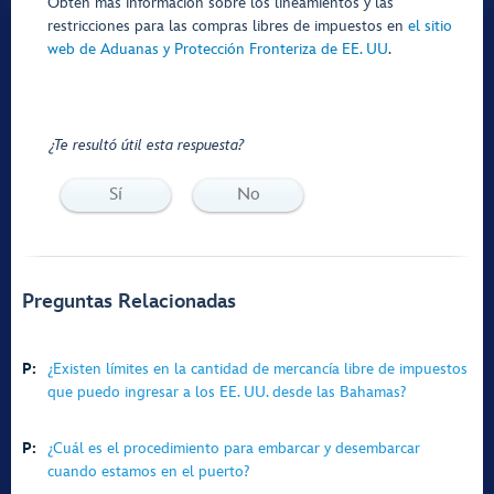
Obtén más información sobre los lineamientos y las
restricciones para las compras libres de impuestos en
el sitio
web de Aduanas y Protección Fronteriza de EE. UU
.
¿Te resultó útil esta respuesta?
Sí
No
Preguntas Relacionadas
P:
¿Existen límites en la cantidad de mercancía libre de impuestos
que puedo ingresar a los EE. UU. desde las Bahamas?
P:
¿Cuál es el procedimiento para embarcar y desembarcar
cuando estamos en el puerto?