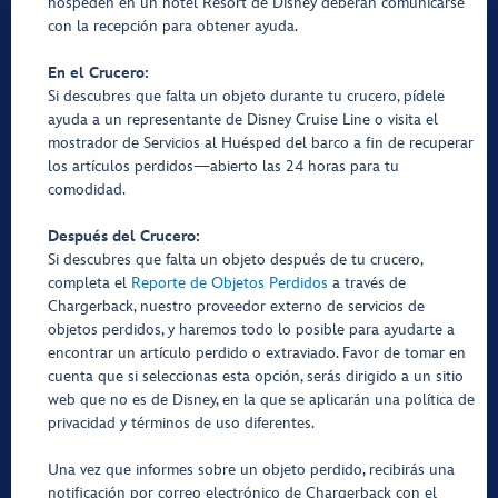
hospeden en un hotel Resort de Disney deberán comunicarse
con la recepción para obtener ayuda.
En el Crucero:
Si descubres que falta un objeto durante tu crucero, pídele
ayuda a un representante de Disney Cruise Line o visita el
mostrador de Servicios al Huésped del barco a fin de recuperar
los artículos perdidos—abierto las 24 horas para tu
comodidad.
Después del Crucero:
Si descubres que falta un objeto después de tu crucero,
completa el
Reporte de Objetos Perdidos
a través de
Chargerback, nuestro proveedor externo de servicios de
objetos perdidos, y haremos todo lo posible para ayudarte a
encontrar un artículo perdido o extraviado. Favor de tomar en
cuenta que si seleccionas esta opción, serás dirigido a un sitio
web que no es de Disney, en la que se aplicarán una política de
privacidad y términos de uso diferentes.
Una vez que informes sobre un objeto perdido, recibirás una
notificación por correo electrónico de Chargerback con el